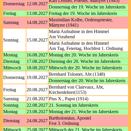
Karl Leisner, Priester, Märtyrer (1945)
Donnerstag
12.08.2027
Donnerstag der 19. Woche im Jahreskreis
Freitag
13.08.2027
Freitag der 19. Woche im Jahreskreis
Maximilian Kolbe, Ordenspriester,
Samstag
14.08.2027
Märtyrer (1941)
Mariä Aufnahme in den Himmel
Am Vorabend
Sonntag
15.08.2027
Mariä Aufnahme in den Himmel
Am Tag, Feiertag, Hochfest 1. Ordnung
Montag
16.08.2027
Montag der 20. Woche im Jahreskreis
Dienstag
17.08.2027
Dienstag der 20. Woche im Jahreskreis
Mittwoch
18.08.2027
Mittwoch der 20. Woche im Jahreskreis
Bernhard Tolomei, Abt (1348)
Donnerstag
19.08.2027
Donnerstag der 20. Woche im Jahreskreis
Bernhard von Clairvaux, Abt,
Freitag
20.08.2027
Kirchenlehrer(1153)
Samstag
21.08.2027
Pius X., Papst (1914)
Sonntag
22.08.2027
21. Sonntag im Jahreskreis
Montag
23.08.2027
Montag der 21. Woche im Jahreskreis
Bartholomäus, Apostel
Dienstag
24.08.2027
Fest 3. Ordnung
Mittwoch
25.08.2027
Mittwoch der 21. Woche im Jahreskreis