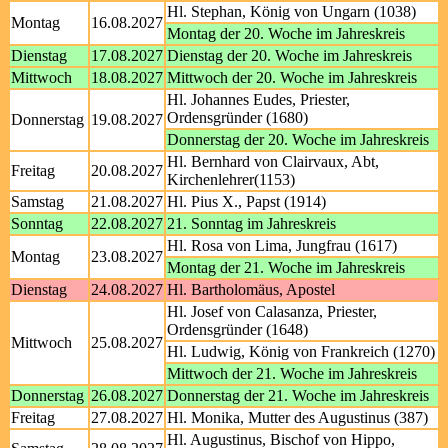
Hl. Stephan, König von Ungarn (1038)
Montag
16.08.2027
Montag der 20. Woche im Jahreskreis
Dienstag
17.08.2027
Dienstag der 20. Woche im Jahreskreis
Mittwoch
18.08.2027
Mittwoch der 20. Woche im Jahreskreis
Hl. Johannes Eudes, Priester,
Ordensgründer (1680)
Donnerstag
19.08.2027
Donnerstag der 20. Woche im Jahreskreis
Hl. Bernhard von Clairvaux, Abt,
Freitag
20.08.2027
Kirchenlehrer(1153)
Samstag
21.08.2027
Hl. Pius X., Papst (1914)
Sonntag
22.08.2027
21. Sonntag im Jahreskreis
Hl. Rosa von Lima, Jungfrau (1617)
Montag
23.08.2027
Montag der 21. Woche im Jahreskreis
Dienstag
24.08.2027
Hl. Bartholomäus, Apostel
Hl. Josef von Calasanza, Priester,
Ordensgründer (1648)
Mittwoch
25.08.2027
Hl. Ludwig, König von Frankreich (1270)
Mittwoch der 21. Woche im Jahreskreis
Donnerstag
26.08.2027
Donnerstag der 21. Woche im Jahreskreis
Freitag
27.08.2027
Hl. Monika, Mutter des Augustinus (387)
Hl. Augustinus, Bischof von Hippo,