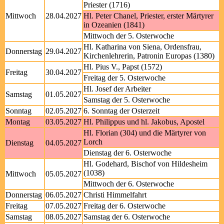
Priester (1716)
Mittwoch
28.04.2027
Hl. Peter Chanel, Priester, erster Märtyrer
in Ozeanien (1841)
Mittwoch der 5. Osterwoche
Hl. Katharina von Siena, Ordensfrau,
Donnerstag
29.04.2027
Kirchenlehrerin, Patronin Europas (1380)
Hl. Pius V., Papst (1572)
Freitag
30.04.2027
Freitag der 5. Osterwoche
Hl. Josef der Arbeiter
Samstag
01.05.2027
Samstag der 5. Osterwoche
Sonntag
02.05.2027
6. Sonntag der Osterzeit
Montag
03.05.2027
Hl. Philippus und hl. Jakobus, Apostel
Hl. Florian (304) und die Märtyrer von
Lorch
Dienstag
04.05.2027
Dienstag der 6. Osterwoche
Hl. Godehard, Bischof von Hildesheim
(1038)
Mittwoch
05.05.2027
Mittwoch der 6. Osterwoche
Donnerstag
06.05.2027
Christi Himmelfahrt
Freitag
07.05.2027
Freitag der 6. Osterwoche
Samstag
08.05.2027
Samstag der 6. Osterwoche