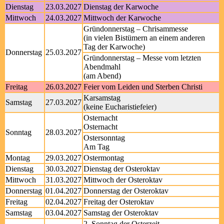
Dienstag
23.03.2027
Dienstag der Karwoche
Mittwoch
24.03.2027
Mittwoch der Karwoche
Gründonnerstag – Chrisammesse
(in vielen Bistümern an einem anderen
Tag der Karwoche)
Donnerstag
25.03.2027
Gründonnerstag – Messe vom letzten
Abendmahl
(am Abend)
Freitag
26.03.2027
Feier vom Leiden und Sterben Christi
Karsamstag
Samstag
27.03.2027
(keine Eucharistiefeier)
Osternacht
Osternacht
Sonntag
28.03.2027
Ostersonntag
Am Tag
Montag
29.03.2027
Ostermontag
Dienstag
30.03.2027
Dienstag der Osteroktav
Mittwoch
31.03.2027
Mittwoch der Osteroktav
Donnerstag
01.04.2027
Donnerstag der Osteroktav
Freitag
02.04.2027
Freitag der Osteroktav
Samstag
03.04.2027
Samstag der Osteroktav
2. Sonntag der Osterzeit