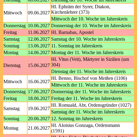
Hl. Ephräm der Syrer, Diakon,
Kirchenlehrer (373)
Mittwoch
09.06.2027
Mittwoch der 10. Woche im Jahreskreis
Donnerstag
10.06.2027
Donnerstag der 10. Woche im Jahreskreis
Freitag
11.06.2027
Hl. Barnabas, Apostel
Samstag
12.06.2027
Samstag der 10. Woche im Jahreskreis
Sonntag
13.06.2027
11. Sonntag im Jahreskreis
Montag
14.06.2027
Montag der 11. Woche im Jahreskreis
Hl. Vitus (Veit), Märtyrer in Sizilien (um
304)
Dienstag
15.06.2027
Dienstag der 11. Woche im Jahreskreis
Hl. Benno, Bischof von Meißen (1106)
Mittwoch
16.06.2027
Mittwoch der 11. Woche im Jahreskreis
Donnerstag
17.06.2027
Donnerstag der 11. Woche im Jahreskreis
Freitag
18.06.2027
Freitag der 11. Woche im Jahreskreis
Hl. Romuald, Abt, Ordensgründer (1027)
Samstag
19.06.2027
Samstag der 11. Woche im Jahreskreis
Sonntag
20.06.2027
12. Sonntag im Jahreskreis
Hl. Aloisius Gonzaga, Ordensmann
Montag
21.06.2027
(1591)