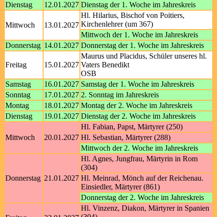
Dienstag
12.01.2027
Dienstag der 1. Woche im Jahreskreis
Hl. Hilarius, Bischof von Poitiers,
Kirchenlehrer (um 367)
Mittwoch
13.01.2027
Mittwoch der 1. Woche im Jahreskreis
Donnerstag
14.01.2027
Donnerstag der 1. Woche im Jahreskreis
Maurus und Placidus, Schüler unseres hl.
Freitag
15.01.2027
Vaters Benedikt
OSB
Samstag
16.01.2027
Samstag der 1. Woche im Jahreskreis
Sonntag
17.01.2027
2. Sonntag im Jahreskreis
Montag
18.01.2027
Montag der 2. Woche im Jahreskreis
Dienstag
19.01.2027
Dienstag der 2. Woche im Jahreskreis
Hl. Fabian, Papst, Märtyrer (250)
Mittwoch
20.01.2027
Hl. Sebastian, Märtyrer (288)
Mittwoch der 2. Woche im Jahreskreis
Hl. Agnes, Jungfrau, Märtyrin in Rom
(304)
Donnerstag
21.01.2027
Hl. Meinrad, Mönch auf der Reichenau.
Einsiedler, Märtyrer (861)
Donnerstag der 2. Woche im Jahreskreis
Hl. Vinzenz, Diakon, Märtyrer in Spanien
(304)