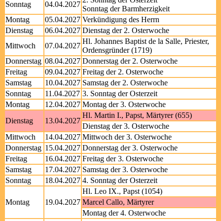
Sonntag
04.04.2027
Sonntag der Barmherzigkeit
Montag
05.04.2027
Verkündigung des Herrn
Dienstag
06.04.2027
Dienstag der 2. Osterwoche
Hl. Johannes Baptist de la Salle, Priester,
Mittwoch
07.04.2027
Ordensgründer (1719)
Donnerstag
08.04.2027
Donnerstag der 2. Osterwoche
Freitag
09.04.2027
Freitag der 2. Osterwoche
Samstag
10.04.2027
Samstag der 2. Osterwoche
Sonntag
11.04.2027
3. Sonntag der Osterzeit
Montag
12.04.2027
Montag der 3. Osterwoche
Hl. Martin I., Papst, Märtyrer (655)
Dienstag
13.04.2027
Dienstag der 3. Osterwoche
Mittwoch
14.04.2027
Mittwoch der 3. Osterwoche
Donnerstag
15.04.2027
Donnerstag der 3. Osterwoche
Freitag
16.04.2027
Freitag der 3. Osterwoche
Samstag
17.04.2027
Samstag der 3. Osterwoche
Sonntag
18.04.2027
4. Sonntag der Osterzeit
Hl. Leo IX., Papst (1054)
Montag
19.04.2027
Marcel Callo, Märtyrer
Montag der 4. Osterwoche