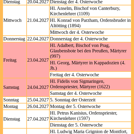
Dienstag
20.04.2027
Dienstag der 4. Osterwoche
Hl. Anselm, Bischof von Canterbury,
Kirchenlehrer (1109)
Mittwoch
21.04.2027
Hl. Konrad von Parzham, Ordensbruder in
Altötting (1894)
Mittwoch der 4. Osterwoche
Donnerstag
22.04.2027
Donnerstag der 4. Osterwoche
Hl. Adalbert, Bischof von Prag,
Glaubensbote bei den Preußen, Märtyrer
(997)
Freitag
23.04.2027
Hl. Georg, Märtyrer in Kappadozien (4.
Jh.)
Freitag der 4. Osterwoche
Hl. Fidelis von Sigmaringen,
Ordenspriester, Märtyrer (1622)
Samstag
24.04.2027
Samstag der 4. Osterwoche
Sonntag
25.04.2027
5. Sonntag der Osterzeit
Montag
26.04.2027
Montag der 5. Osterwoche
Hl. Petrus Kanisius, Ordenspriester,
Kirchenlehrer (1597)
Dienstag
27.04.2027
Dienstag der 5. Osterwoche
Hl. Ludwig Maria Grignion de Montfort,