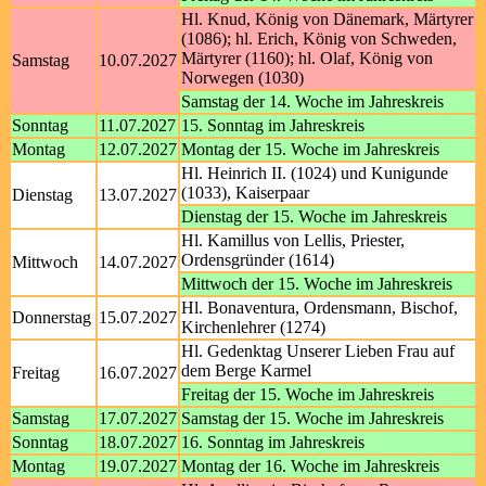
Hl. Knud, König von Dänemark, Märtyrer
(1086); hl. Erich, König von Schweden,
Märtyrer (1160); hl. Olaf, König von
Samstag
10.07.2027
Norwegen (1030)
Samstag der 14. Woche im Jahreskreis
Sonntag
11.07.2027
15. Sonntag im Jahreskreis
Montag
12.07.2027
Montag der 15. Woche im Jahreskreis
Hl. Heinrich II. (1024) und Kunigunde
(1033), Kaiserpaar
Dienstag
13.07.2027
Dienstag der 15. Woche im Jahreskreis
Hl. Kamillus von Lellis, Priester,
Ordensgründer (1614)
Mittwoch
14.07.2027
Mittwoch der 15. Woche im Jahreskreis
Hl. Bonaventura, Ordensmann, Bischof,
Donnerstag
15.07.2027
Kirchenlehrer (1274)
Hl. Gedenktag Unserer Lieben Frau auf
dem Berge Karmel
Freitag
16.07.2027
Freitag der 15. Woche im Jahreskreis
Samstag
17.07.2027
Samstag der 15. Woche im Jahreskreis
Sonntag
18.07.2027
16. Sonntag im Jahreskreis
Montag
19.07.2027
Montag der 16. Woche im Jahreskreis