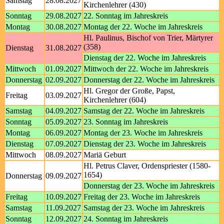
Samstag
28.08.2027
Kirchenlehrer (430)
Sonntag
29.08.2027
22. Sonntag im Jahreskreis
Montag
30.08.2027
Montag der 22. Woche im Jahreskreis
Hl. Paulinus, Bischof von Trier, Märtyrer
(358)
Dienstag
31.08.2027
Dienstag der 22. Woche im Jahreskreis
Mittwoch
01.09.2027
Mittwoch der 22. Woche im Jahreskreis
Donnerstag
02.09.2027
Donnerstag der 22. Woche im Jahreskreis
Hl. Gregor der Große, Papst,
Freitag
03.09.2027
Kirchenlehrer (604)
Samstag
04.09.2027
Samstag der 22. Woche im Jahreskreis
Sonntag
05.09.2027
23. Sonntag im Jahreskreis
Montag
06.09.2027
Montag der 23. Woche im Jahreskreis
Dienstag
07.09.2027
Dienstag der 23. Woche im Jahreskreis
Mittwoch
08.09.2027
Mariä Geburt
Hl. Petrus Claver, Ordenspriester (1580-
1654)
Donnerstag
09.09.2027
Donnerstag der 23. Woche im Jahreskreis
Freitag
10.09.2027
Freitag der 23. Woche im Jahreskreis
Samstag
11.09.2027
Samstag der 23. Woche im Jahreskreis
Sonntag
12.09.2027
24. Sonntag im Jahreskreis