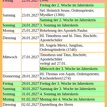
Freitag
22.01.2027
Freitag der 2. Woche im Jahreskreis
Sel. Heinrich Seuse, Ordenspriester,
Mystiker (1366)
Samstag
23.01.2027
Samstag der 2. Woche im Jahreskreis
Sonntag
24.01.2027
3. Sonntag im Jahreskreis
Montag
25.01.2027
Bekehrung des Apostels Paulus
Hl. Timotheus und hl. Titus, Bischöfe,
Dienstag
26.01.2027
Apostelschüler
Hl. Angela Merici, Jungfrau,
Ordensgründerin (1540)
Timotheus und Titus, Bischöfe,
Mittwoch
27.01.2027
Apostelschüler
verlegt auf 27.01.
Mittwoch der 3. Woche im Jahreskreis
Hl. Thomas von Aquin, Ordenspriester,
Donnerstag
28.01.2027
Kirchenlehrer(1274)
Freitag
29.01.2027
Freitag der 3. Woche im Jahreskreis
Samstag
30.01.2027
Samstag der 3. Woche im Jahreskreis
Sonntag
31.01.2027
4. Sonntag im Jahreskreis
Montag
01.02.2027
Montag der 4. Woche im Jahreskreis
Dienstag
02.02.2027
Darstellung des Herrn