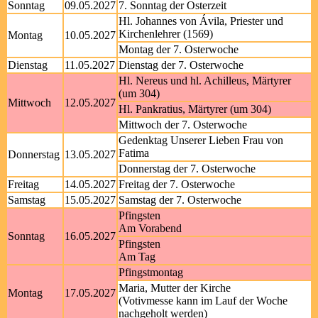
Sonntag
09.05.2027
7. Sonntag der Osterzeit
Hl. Johannes von Ávila, Priester und
Kirchenlehrer (1569)
Montag
10.05.2027
Montag der 7. Osterwoche
Dienstag
11.05.2027
Dienstag der 7. Osterwoche
Hl. Nereus und hl. Achilleus, Märtyrer
(um 304)
Mittwoch
12.05.2027
Hl. Pankratius, Märtyrer (um 304)
Mittwoch der 7. Osterwoche
Gedenktag Unserer Lieben Frau von
Fatima
Donnerstag
13.05.2027
Donnerstag der 7. Osterwoche
Freitag
14.05.2027
Freitag der 7. Osterwoche
Samstag
15.05.2027
Samstag der 7. Osterwoche
Pfingsten
Am Vorabend
Sonntag
16.05.2027
Pfingsten
Am Tag
Pfingstmontag
Maria, Mutter der Kirche
Montag
17.05.2027
(Votivmesse kann im Lauf der Woche
nachgeholt werden)