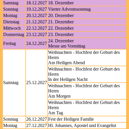
Samstag
18.12.2027
18. Dezember
Sonntag
19.12.2027
Vierter Adventssonntag
Montag
20.12.2027
20. Dezember
Dienstag
21.12.2027
21. Dezember
Mittwoch
22.12.2027
22. Dezember
Donnerstag
23.12.2027
23. Dezember
24. Dezember
Freitag
24.12.2027
Messe am Vormittag
Weihnachten - Hochfest der Geburt des
Herrn
Am Heiligen Abend
Weihnachten - Hochfest der Geburt des
Herrn
In der Heiligen Nacht
Samstag
25.12.2027
Weihnachten - Hochfest der Geburt des
Herrn
Am Morgen
Weihnachten - Hochfest der Geburt des
Herrn
Am Tag
Sonntag
26.12.2027
Fest der Heiligen Familie
Montag
27.12.2027
Hl. Johannes, Apostel und Evangelist