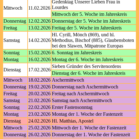
Gedenktag Unserer Lieben Frau in
Lourdes
Mittwoch
11.02.2026
Mittwoch der 5. Woche im Jahreskreis
Donnerstag
12.02.2026
Donnerstag der 5. Woche im Jahreskreis
Freitag
13.02.2026
Freitag der 5. Woche im Jahreskreis
Hl. Cyrill, Mönch (869), und hl.
Samstag
14.02.2026
Methodius, Bischof (885), Glaubensboten
bei den Slawen, Mitpatrone Europas
Sonntag
15.02.2026
6. Sonntag im Jahreskreis
Montag
16.02.2026
Montag der 6. Woche im Jahreskreis
Sieben Gründer des Servitenordens
Dienstag
17.02.2026
Dienstag der 6. Woche im Jahreskreis
Mittwoch
18.02.2026
Aschermittwoch
Donnerstag
19.02.2026
Donnerstag nach Aschermittwoch
Freitag
20.02.2026
Freitag nach Aschermittwoch
Samstag
21.02.2026
Samstag nach Aschermittwoch
Sonntag
22.02.2026
Erster Fastensonntag
Montag
23.02.2026
Montag der 1. Woche der Fastenzeit
Dienstag
24.02.2026
Hl. Matthias, Apostel
Mittwoch
25.02.2026
Mittwoch der 1. Woche der Fastenzeit
Donnerstag
26.02.2026
Donnerstag der 1. Woche der Fastenzeit