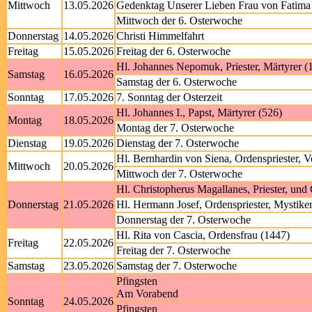
Mittwoch
13.05.2026
Gedenktag Unserer Lieben Frau von Fatima
Mittwoch der 6. Osterwoche
Donnerstag
14.05.2026
Christi Himmelfahrt
Freitag
15.05.2026
Freitag der 6. Osterwoche
Hl. Johannes Nepomuk, Priester, Märtyrer (
Samstag
16.05.2026
Samstag der 6. Osterwoche
Sonntag
17.05.2026
7. Sonntag der Osterzeit
Hl. Johannes I., Papst, Märtyrer (526)
Montag
18.05.2026
Montag der 7. Osterwoche
Dienstag
19.05.2026
Dienstag der 7. Osterwoche
Hl. Bernhardin von Siena, Ordenspriester, V
Mittwoch
20.05.2026
Mittwoch der 7. Osterwoche
Hl. Christopherus Magallanes, Priester, und
Donnerstag
21.05.2026
Hl. Hermann Josef, Ordenspriester, Mystike
Donnerstag der 7. Osterwoche
Hl. Rita von Cascia, Ordensfrau (1447)
Freitag
22.05.2026
Freitag der 7. Osterwoche
Samstag
23.05.2026
Samstag der 7. Osterwoche
Pfingsten
Am Vorabend
Sonntag
24.05.2026
Pfingsten