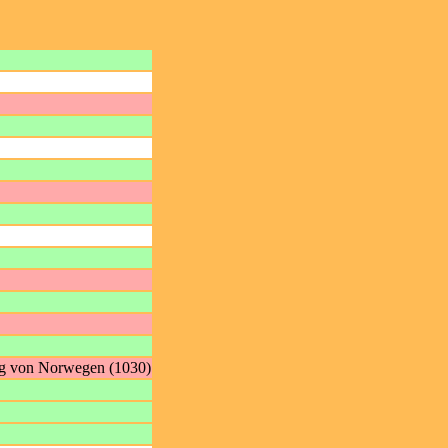
nig von Norwegen (1030)