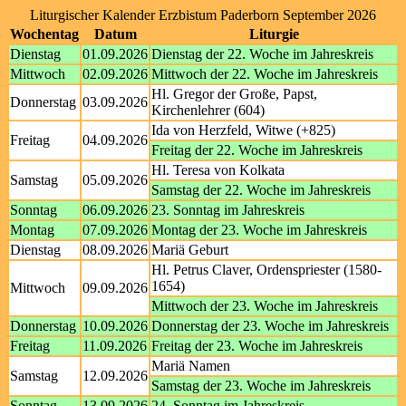
Liturgischer Kalender Erzbistum Paderborn September 2026
Wochentag
Datum
Liturgie
Dienstag
01.09.2026
Dienstag der 22. Woche im Jahreskreis
Mittwoch
02.09.2026
Mittwoch der 22. Woche im Jahreskreis
Hl. Gregor der Große, Papst,
Donnerstag
03.09.2026
Kirchenlehrer (604)
Ida von Herzfeld, Witwe (+825)
Freitag
04.09.2026
Freitag der 22. Woche im Jahreskreis
Hl. Teresa von Kolkata
Samstag
05.09.2026
Samstag der 22. Woche im Jahreskreis
Sonntag
06.09.2026
23. Sonntag im Jahreskreis
Montag
07.09.2026
Montag der 23. Woche im Jahreskreis
Dienstag
08.09.2026
Mariä Geburt
Hl. Petrus Claver, Ordenspriester (1580-
1654)
Mittwoch
09.09.2026
Mittwoch der 23. Woche im Jahreskreis
Donnerstag
10.09.2026
Donnerstag der 23. Woche im Jahreskreis
Freitag
11.09.2026
Freitag der 23. Woche im Jahreskreis
Mariä Namen
Samstag
12.09.2026
Samstag der 23. Woche im Jahreskreis
Sonntag
13.09.2026
24. Sonntag im Jahreskreis