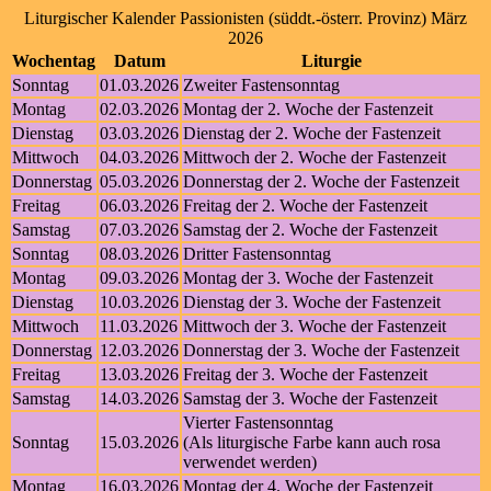
Liturgischer Kalender Passionisten (süddt.-österr. Provinz) März
2026
Wochentag
Datum
Liturgie
Sonntag
01.03.2026
Zweiter Fastensonntag
Montag
02.03.2026
Montag der 2. Woche der Fastenzeit
Dienstag
03.03.2026
Dienstag der 2. Woche der Fastenzeit
Mittwoch
04.03.2026
Mittwoch der 2. Woche der Fastenzeit
Donnerstag
05.03.2026
Donnerstag der 2. Woche der Fastenzeit
Freitag
06.03.2026
Freitag der 2. Woche der Fastenzeit
Samstag
07.03.2026
Samstag der 2. Woche der Fastenzeit
Sonntag
08.03.2026
Dritter Fastensonntag
Montag
09.03.2026
Montag der 3. Woche der Fastenzeit
Dienstag
10.03.2026
Dienstag der 3. Woche der Fastenzeit
Mittwoch
11.03.2026
Mittwoch der 3. Woche der Fastenzeit
Donnerstag
12.03.2026
Donnerstag der 3. Woche der Fastenzeit
Freitag
13.03.2026
Freitag der 3. Woche der Fastenzeit
Samstag
14.03.2026
Samstag der 3. Woche der Fastenzeit
Vierter Fastensonntag
Sonntag
15.03.2026
(Als liturgische Farbe kann auch rosa
verwendet werden)
Montag
16.03.2026
Montag der 4. Woche der Fastenzeit