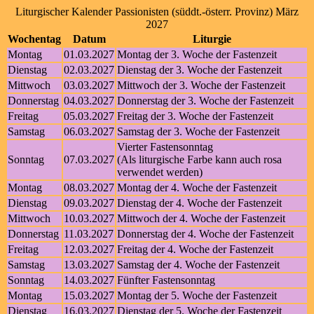
Liturgischer Kalender Passionisten (süddt.-österr. Provinz) März
2027
Wochentag
Datum
Liturgie
Montag
01.03.2027
Montag der 3. Woche der Fastenzeit
Dienstag
02.03.2027
Dienstag der 3. Woche der Fastenzeit
Mittwoch
03.03.2027
Mittwoch der 3. Woche der Fastenzeit
Donnerstag
04.03.2027
Donnerstag der 3. Woche der Fastenzeit
Freitag
05.03.2027
Freitag der 3. Woche der Fastenzeit
Samstag
06.03.2027
Samstag der 3. Woche der Fastenzeit
Vierter Fastensonntag
Sonntag
07.03.2027
(Als liturgische Farbe kann auch rosa
verwendet werden)
Montag
08.03.2027
Montag der 4. Woche der Fastenzeit
Dienstag
09.03.2027
Dienstag der 4. Woche der Fastenzeit
Mittwoch
10.03.2027
Mittwoch der 4. Woche der Fastenzeit
Donnerstag
11.03.2027
Donnerstag der 4. Woche der Fastenzeit
Freitag
12.03.2027
Freitag der 4. Woche der Fastenzeit
Samstag
13.03.2027
Samstag der 4. Woche der Fastenzeit
Sonntag
14.03.2027
Fünfter Fastensonntag
Montag
15.03.2027
Montag der 5. Woche der Fastenzeit
Dienstag
16.03.2027
Dienstag der 5. Woche der Fastenzeit