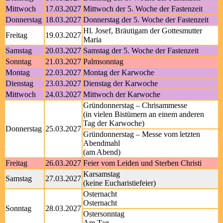
Mittwoch
17.03.2027
Mittwoch der 5. Woche der Fastenzeit
Donnerstag
18.03.2027
Donnerstag der 5. Woche der Fastenzeit
Hl. Josef, Bräutigam der Gottesmutter
Freitag
19.03.2027
Maria
Samstag
20.03.2027
Samstag der 5. Woche der Fastenzeit
Sonntag
21.03.2027
Palmsonntag
Montag
22.03.2027
Montag der Karwoche
Dienstag
23.03.2027
Dienstag der Karwoche
Mittwoch
24.03.2027
Mittwoch der Karwoche
Gründonnerstag – Chrisammesse
(in vielen Bistümern an einem anderen
Tag der Karwoche)
Donnerstag
25.03.2027
Gründonnerstag – Messe vom letzten
Abendmahl
(am Abend)
Freitag
26.03.2027
Feier vom Leiden und Sterben Christi
Karsamstag
Samstag
27.03.2027
(keine Eucharistiefeier)
Osternacht
Osternacht
Sonntag
28.03.2027
Ostersonntag
Am Tag