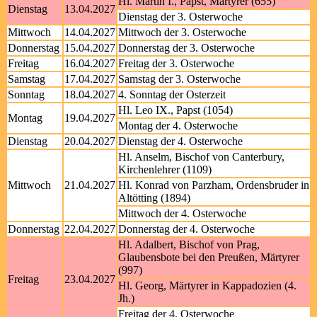
Hl. Martin I., Papst, Märtyrer (655)
Dienstag
13.04.2027
Dienstag der 3. Osterwoche
Mittwoch
14.04.2027
Mittwoch der 3. Osterwoche
Donnerstag
15.04.2027
Donnerstag der 3. Osterwoche
Freitag
16.04.2027
Freitag der 3. Osterwoche
Samstag
17.04.2027
Samstag der 3. Osterwoche
Sonntag
18.04.2027
4. Sonntag der Osterzeit
Hl. Leo IX., Papst (1054)
Montag
19.04.2027
Montag der 4. Osterwoche
Dienstag
20.04.2027
Dienstag der 4. Osterwoche
Hl. Anselm, Bischof von Canterbury,
Kirchenlehrer (1109)
Mittwoch
21.04.2027
Hl. Konrad von Parzham, Ordensbruder in
Altötting (1894)
Mittwoch der 4. Osterwoche
Donnerstag
22.04.2027
Donnerstag der 4. Osterwoche
Hl. Adalbert, Bischof von Prag,
Glaubensbote bei den Preußen, Märtyrer
(997)
Freitag
23.04.2027
Hl. Georg, Märtyrer in Kappadozien (4.
Jh.)
Freitag der 4. Osterwoche