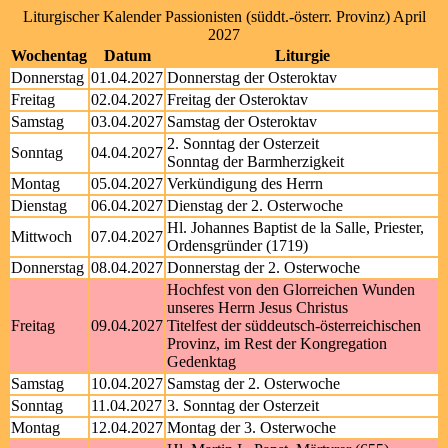
Liturgischer Kalender Passionisten (süddt.-österr. Provinz) April
2027
Wochentag
Datum
Liturgie
Donnerstag
01.04.2027
Donnerstag der Osteroktav
Freitag
02.04.2027
Freitag der Osteroktav
Samstag
03.04.2027
Samstag der Osteroktav
2. Sonntag der Osterzeit
Sonntag
04.04.2027
Sonntag der Barmherzigkeit
Montag
05.04.2027
Verkündigung des Herrn
Dienstag
06.04.2027
Dienstag der 2. Osterwoche
Hl. Johannes Baptist de la Salle, Priester,
Mittwoch
07.04.2027
Ordensgründer (1719)
Donnerstag
08.04.2027
Donnerstag der 2. Osterwoche
Hochfest von den Glorreichen Wunden
unseres Herrn Jesus Christus
Freitag
09.04.2027
Titelfest der süddeutsch-österreichischen
Provinz, im Rest der Kongregation
Gedenktag
Samstag
10.04.2027
Samstag der 2. Osterwoche
Sonntag
11.04.2027
3. Sonntag der Osterzeit
Montag
12.04.2027
Montag der 3. Osterwoche