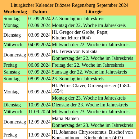
Liturgischer Kalender Diözese Regensburg September 2024
Wochentag
Datum
Liturgie
Sonntag
01.09.2024
22. Sonntag im Jahreskreis
Montag
02.09.2024
Montag der 22. Woche im Jahreskreis
Hl. Gregor der Große, Papst,
Dienstag
03.09.2024
Kirchenlehrer (604)
Mittwoch
04.09.2024
Mittwoch der 22. Woche im Jahreskreis
Hl. Teresa von Kolkata
Donnerstag
05.09.2024
Donnerstag der 22. Woche im Jahreskreis
Freitag
06.09.2024
Freitag der 22. Woche im Jahreskreis
Samstag
07.09.2024
Samstag der 22. Woche im Jahreskreis
Sonntag
08.09.2024
23. Sonntag im Jahreskreis
Hl. Petrus Claver, Ordenspriester (1580-
1654)
Montag
09.09.2024
Montag der 23. Woche im Jahreskreis
Dienstag
10.09.2024
Dienstag der 23. Woche im Jahreskreis
Mittwoch
11.09.2024
Mittwoch der 23. Woche im Jahreskreis
Mariä Namen
Donnerstag
12.09.2024
Donnerstag der 23. Woche im Jahreskreis
Hl. Johannes Chrysostomus, Bischof von
Freitag
13.09.2024
Konstantinopel, Kirchenlehrer (407)