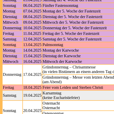
Sonntag
06.04.2025
Fünfter Fastensonntag
Montag
07.04.2025
Montag der 5. Woche der Fastenzeit
Dienstag
08.04.2025
Dienstag der 5. Woche der Fastenzeit
Mittwoch
09.04.2025
Mittwoch der 5. Woche der Fastenzeit
Donnerstag
10.04.2025
Donnerstag der 5. Woche der Fastenzeit
Freitag
11.04.2025
Freitag der 5. Woche der Fastenzeit
Samstag
12.04.2025
Samstag der 5. Woche der Fastenzeit
Sonntag
13.04.2025
Palmsonntag
Montag
14.04.2025
Montag der Karwoche
Dienstag
15.04.2025
Dienstag der Karwoche
Mittwoch
16.04.2025
Mittwoch der Karwoche
Gründonnerstag – Chrisammesse
(in vielen Bistümern an einem anderen Tag
Donnerstag
17.04.2025
Gründonnerstag – Messe vom letzten Aben
(am Abend)
Freitag
18.04.2025
Feier vom Leiden und Sterben Christi
Karsamstag
Samstag
19.04.2025
(keine Eucharistiefeier)
Osternacht
Osternacht
Sonntag
20.04.2025
Ostersonntag