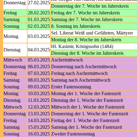
Donnerstag
27.02.2025
Donnerstag der 7. Woche im Jahreskreis
Freitag
28.02.2025
Freitag der 7. Woche im Jahreskreis
Samstag
01.03.2025
Samstag der 7. Woche im Jahreskreis
Sonntag
02.03.2025
8. Sonntag im Jahreskreis
Sel. Liberat Weiß und Gefährten, Märtyrer
Montag
03.03.2025
Montag der 8. Woche im Jahreskreis
Hl. Kasimir, Königssohn (1484)
Dienstag
04.03.2025
Dienstag der 8. Woche im Jahreskreis
Mittwoch
05.03.2025
Aschermittwoch
Donnerstag
06.03.2025
Donnerstag nach Aschermittwoch
Freitag
07.03.2025
Freitag nach Aschermittwoch
Samstag
08.03.2025
Samstag nach Aschermittwoch
Sonntag
09.03.2025
Erster Fastensonntag
Montag
10.03.2025
Montag der 1. Woche der Fastenzeit
Dienstag
11.03.2025
Dienstag der 1. Woche der Fastenzeit
Mittwoch
12.03.2025
Mittwoch der 1. Woche der Fastenzeit
Donnerstag
13.03.2025
Donnerstag der 1. Woche der Fastenzeit
Freitag
14.03.2025
Freitag der 1. Woche der Fastenzeit
Samstag
15.03.2025
Samstag der 1. Woche der Fastenzeit
Sonntag
16.03.2025
Zweiter Fastensonntag