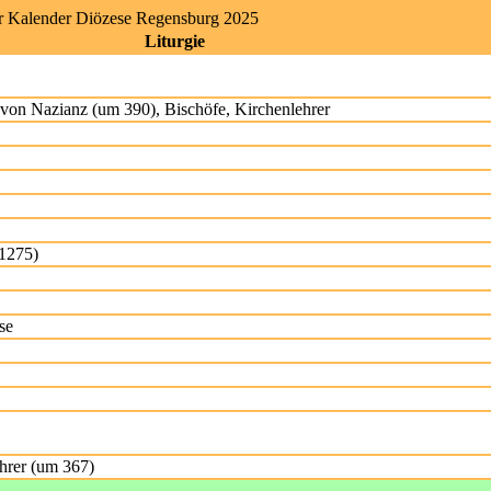
er Kalender Diözese Regensburg 2025
Liturgie
r von Nazianz (um 390), Bischöfe, Kirchenlehrer
(1275)
se
ehrer (um 367)