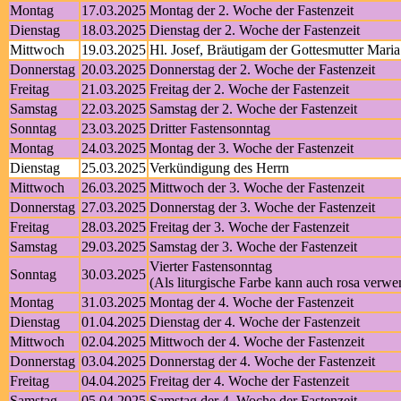
Montag
17.03.2025
Montag der 2. Woche der Fastenzeit
Dienstag
18.03.2025
Dienstag der 2. Woche der Fastenzeit
Mittwoch
19.03.2025
Hl. Josef, Bräutigam der Gottesmutter Maria
Donnerstag
20.03.2025
Donnerstag der 2. Woche der Fastenzeit
Freitag
21.03.2025
Freitag der 2. Woche der Fastenzeit
Samstag
22.03.2025
Samstag der 2. Woche der Fastenzeit
Sonntag
23.03.2025
Dritter Fastensonntag
Montag
24.03.2025
Montag der 3. Woche der Fastenzeit
Dienstag
25.03.2025
Verkündigung des Herrn
Mittwoch
26.03.2025
Mittwoch der 3. Woche der Fastenzeit
Donnerstag
27.03.2025
Donnerstag der 3. Woche der Fastenzeit
Freitag
28.03.2025
Freitag der 3. Woche der Fastenzeit
Samstag
29.03.2025
Samstag der 3. Woche der Fastenzeit
Vierter Fastensonntag
Sonntag
30.03.2025
(Als liturgische Farbe kann auch rosa verw
Montag
31.03.2025
Montag der 4. Woche der Fastenzeit
Dienstag
01.04.2025
Dienstag der 4. Woche der Fastenzeit
Mittwoch
02.04.2025
Mittwoch der 4. Woche der Fastenzeit
Donnerstag
03.04.2025
Donnerstag der 4. Woche der Fastenzeit
Freitag
04.04.2025
Freitag der 4. Woche der Fastenzeit
Samstag
05.04.2025
Samstag der 4. Woche der Fastenzeit