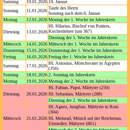
Samstag
10.01.2026
10. Januar
Taufe des Herrn
Sonntag
11.01.2026
Sonntag nach dem 6. Januar
Montag
12.01.2026
Montag der 1. Woche im Jahreskreis
Hl. Hilarius, Bischof von Poitiers,
Kirchenlehrer (um 367)
Dienstag
13.01.2026
Dienstag der 1. Woche im Jahreskreis
Mittwoch
14.01.2026
Mittwoch der 1. Woche im Jahreskreis
Donnerstag
15.01.2026
Donnerstag der 1. Woche im Jahreskreis
Freitag
16.01.2026
Freitag der 1. Woche im Jahreskreis
Hl. Antonius, Mönchsvater in Ägypten
Samstag
17.01.2026
(356)
Sonntag
18.01.2026
2. Sonntag im Jahreskreis
Montag
19.01.2026
Montag der 2. Woche im Jahreskreis
Hl. Fabian, Papst, Märtyrer (250)
Dienstag
20.01.2026
Hl. Sebastian, Märtyrer (288)
Dienstag der 2. Woche im Jahreskreis
Hl. Agnes, Jungfrau, Märtyrin in Rom
(304)
Mittwoch
21.01.2026
Hl. Meinrad, Mönch auf der Reichenau.
Einsiedler, Märtyrer (861)
Mittwoch der 2. Woche im Jahreskreis