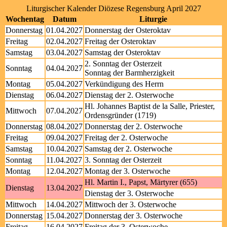
Liturgischer Kalender Diözese Regensburg April 2027
Wochentag
Datum
Liturgie
Donnerstag
01.04.2027
Donnerstag der Osteroktav
Freitag
02.04.2027
Freitag der Osteroktav
Samstag
03.04.2027
Samstag der Osteroktav
2. Sonntag der Osterzeit
Sonntag
04.04.2027
Sonntag der Barmherzigkeit
Montag
05.04.2027
Verkündigung des Herrn
Dienstag
06.04.2027
Dienstag der 2. Osterwoche
Hl. Johannes Baptist de la Salle, Priester,
Mittwoch
07.04.2027
Ordensgründer (1719)
Donnerstag
08.04.2027
Donnerstag der 2. Osterwoche
Freitag
09.04.2027
Freitag der 2. Osterwoche
Samstag
10.04.2027
Samstag der 2. Osterwoche
Sonntag
11.04.2027
3. Sonntag der Osterzeit
Montag
12.04.2027
Montag der 3. Osterwoche
Hl. Martin I., Papst, Märtyrer (655)
Dienstag
13.04.2027
Dienstag der 3. Osterwoche
Mittwoch
14.04.2027
Mittwoch der 3. Osterwoche
Donnerstag
15.04.2027
Donnerstag der 3. Osterwoche
Freitag
16.04.2027
Freitag der 3. Osterwoche