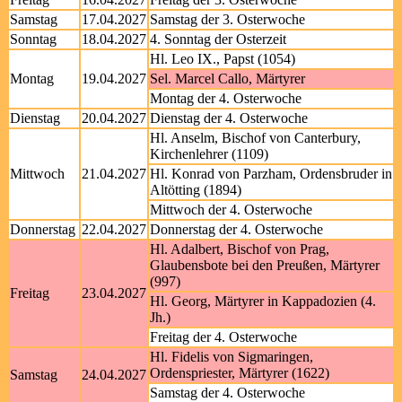
Samstag
17.04.2027
Samstag der 3. Osterwoche
Sonntag
18.04.2027
4. Sonntag der Osterzeit
Hl. Leo IX., Papst (1054)
Montag
19.04.2027
Sel. Marcel Callo, Märtyrer
Montag der 4. Osterwoche
Dienstag
20.04.2027
Dienstag der 4. Osterwoche
Hl. Anselm, Bischof von Canterbury,
Kirchenlehrer (1109)
Mittwoch
21.04.2027
Hl. Konrad von Parzham, Ordensbruder in
Altötting (1894)
Mittwoch der 4. Osterwoche
Donnerstag
22.04.2027
Donnerstag der 4. Osterwoche
Hl. Adalbert, Bischof von Prag,
Glaubensbote bei den Preußen, Märtyrer
(997)
Freitag
23.04.2027
Hl. Georg, Märtyrer in Kappadozien (4.
Jh.)
Freitag der 4. Osterwoche
Hl. Fidelis von Sigmaringen,
Ordenspriester, Märtyrer (1622)
Samstag
24.04.2027
Samstag der 4. Osterwoche