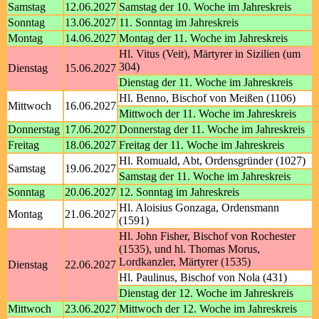
Samstag
12.06.2027
Samstag der 10. Woche im Jahreskreis
Sonntag
13.06.2027
11. Sonntag im Jahreskreis
Montag
14.06.2027
Montag der 11. Woche im Jahreskreis
Hl. Vitus (Veit), Märtyrer in Sizilien (um
304)
Dienstag
15.06.2027
Dienstag der 11. Woche im Jahreskreis
Hl. Benno, Bischof von Meißen (1106)
Mittwoch
16.06.2027
Mittwoch der 11. Woche im Jahreskreis
Donnerstag
17.06.2027
Donnerstag der 11. Woche im Jahreskreis
Freitag
18.06.2027
Freitag der 11. Woche im Jahreskreis
Hl. Romuald, Abt, Ordensgründer (1027)
Samstag
19.06.2027
Samstag der 11. Woche im Jahreskreis
Sonntag
20.06.2027
12. Sonntag im Jahreskreis
Hl. Aloisius Gonzaga, Ordensmann
Montag
21.06.2027
(1591)
Hl. John Fisher, Bischof von Rochester
(1535), und hl. Thomas Morus,
Lordkanzler, Märtyrer (1535)
Dienstag
22.06.2027
Hl. Paulinus, Bischof von Nola (431)
Dienstag der 12. Woche im Jahreskreis
Mittwoch
23.06.2027
Mittwoch der 12. Woche im Jahreskreis