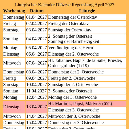
Liturgischer Kalender Diözese Regensburg April 2027
Wochentag
Datum
Liturgie
Donnerstag
01.04.2027
Donnerstag der Osteroktav
Freitag
02.04.2027
Freitag der Osteroktav
Samstag
03.04.2027
Samstag der Osteroktav
2. Sonntag der Osterzeit
Sonntag
04.04.2027
Sonntag der Barmherzigkeit
Montag
05.04.2027
Verkündigung des Herrn
Dienstag
06.04.2027
Dienstag der 2. Osterwoche
Hl. Johannes Baptist de la Salle, Priester,
Mittwoch
07.04.2027
Ordensgründer (1719)
Donnerstag
08.04.2027
Donnerstag der 2. Osterwoche
Freitag
09.04.2027
Freitag der 2. Osterwoche
Samstag
10.04.2027
Samstag der 2. Osterwoche
Sonntag
11.04.2027
3. Sonntag der Osterzeit
Montag
12.04.2027
Montag der 3. Osterwoche
Hl. Martin I., Papst, Märtyrer (655)
Dienstag
13.04.2027
Dienstag der 3. Osterwoche
Mittwoch
14.04.2027
Mittwoch der 3. Osterwoche
Donnerstag
15.04.2027
Donnerstag der 3. Osterwoche
Freitag
16.04.2027
Freitag der 3. Osterwoche