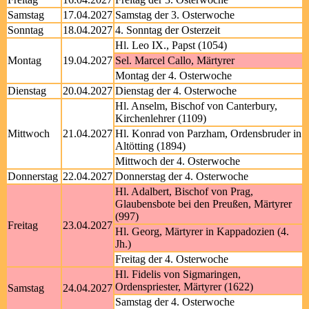
Samstag
17.04.2027
Samstag der 3. Osterwoche
Sonntag
18.04.2027
4. Sonntag der Osterzeit
Hl. Leo IX., Papst (1054)
Montag
19.04.2027
Sel. Marcel Callo, Märtyrer
Montag der 4. Osterwoche
Dienstag
20.04.2027
Dienstag der 4. Osterwoche
Hl. Anselm, Bischof von Canterbury,
Kirchenlehrer (1109)
Mittwoch
21.04.2027
Hl. Konrad von Parzham, Ordensbruder in
Altötting (1894)
Mittwoch der 4. Osterwoche
Donnerstag
22.04.2027
Donnerstag der 4. Osterwoche
Hl. Adalbert, Bischof von Prag,
Glaubensbote bei den Preußen, Märtyrer
(997)
Freitag
23.04.2027
Hl. Georg, Märtyrer in Kappadozien (4.
Jh.)
Freitag der 4. Osterwoche
Hl. Fidelis von Sigmaringen,
Ordenspriester, Märtyrer (1622)
Samstag
24.04.2027
Samstag der 4. Osterwoche