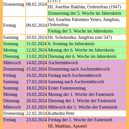
(1537)
Donnerstag
08.02.2024
Hl. Josefine Bakhita, Ordensfrau (1947)
Donnerstag der 5. Woche im Jahreskreis
Sel. Eusebia Palomino Yenes, Jungfrau,
Ordensfrau
Freitag
09.02.2024
Freitag der 5. Woche im Jahreskreis
Samstag
10.02.2024
Hl. Scholastika, Jungfrau (um 547)
Sonntag
11.02.2024
6. Sonntag im Jahreskreis
Montag
12.02.2024
Montag der 6. Woche im Jahreskreis
Dienstag
13.02.2024
Dienstag der 6. Woche im Jahreskreis
Mittwoch
14.02.2024
Aschermittwoch
Donnerstag
15.02.2024
Donnerstag nach Aschermittwoch
Freitag
16.02.2024
Freitag nach Aschermittwoch
Samstag
17.02.2024
Samstag nach Aschermittwoch
Sonntag
18.02.2024
Erster Fastensonntag
Montag
19.02.2024
Montag der 1. Woche der Fastenzeit
Dienstag
20.02.2024
Dienstag der 1. Woche der Fastenzeit
Mittwoch
21.02.2024
Mittwoch der 1. Woche der Fastenzeit
Donnerstag
22.02.2024
Kathedra Petri
Freitag
23.02.2024
Freitag der 1. Woche der Fastenzeit
Hl. Matthias, Apostel