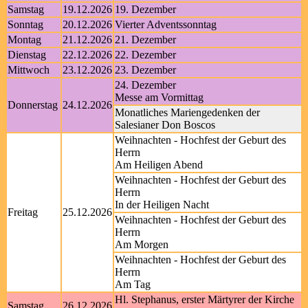
Samstag
19.12.2026
19. Dezember
Sonntag
20.12.2026
Vierter Adventssonntag
Montag
21.12.2026
21. Dezember
Dienstag
22.12.2026
22. Dezember
Mittwoch
23.12.2026
23. Dezember
24. Dezember
Messe am Vormittag
Donnerstag
24.12.2026
Monatliches Mariengedenken der
Salesianer Don Boscos
Weihnachten - Hochfest der Geburt des
Herrn
Am Heiligen Abend
Weihnachten - Hochfest der Geburt des
Herrn
In der Heiligen Nacht
Freitag
25.12.2026
Weihnachten - Hochfest der Geburt des
Herrn
Am Morgen
Weihnachten - Hochfest der Geburt des
Herrn
Am Tag
Hl. Stephanus, erster Märtyrer der Kirche
Samstag
26.12.2026