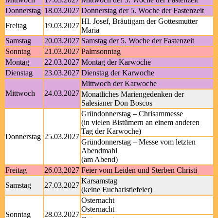
Donnerstag
18.03.2027
Donnerstag der 5. Woche der Fastenzeit
Hl. Josef, Bräutigam der Gottesmutter
Freitag
19.03.2027
Maria
Samstag
20.03.2027
Samstag der 5. Woche der Fastenzeit
Sonntag
21.03.2027
Palmsonntag
Montag
22.03.2027
Montag der Karwoche
Dienstag
23.03.2027
Dienstag der Karwoche
Mittwoch der Karwoche
Mittwoch
24.03.2027
Monatliches Mariengedenken der
Salesianer Don Boscos
Gründonnerstag – Chrisammesse
(in vielen Bistümern an einem anderen
Tag der Karwoche)
Donnerstag
25.03.2027
Gründonnerstag – Messe vom letzten
Abendmahl
(am Abend)
Freitag
26.03.2027
Feier vom Leiden und Sterben Christi
Karsamstag
Samstag
27.03.2027
(keine Eucharistiefeier)
Osternacht
Osternacht
Sonntag
28.03.2027