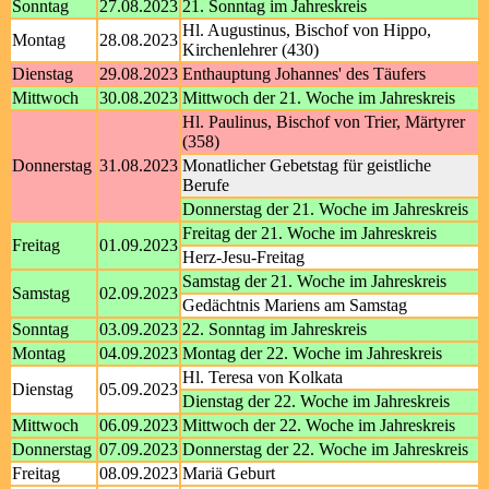
Sonntag
27.08.2023
21. Sonntag im Jahreskreis
Hl. Augustinus, Bischof von Hippo,
Montag
28.08.2023
Kirchenlehrer (430)
Dienstag
29.08.2023
Enthauptung Johannes' des Täufers
Mittwoch
30.08.2023
Mittwoch der 21. Woche im Jahreskreis
Hl. Paulinus, Bischof von Trier, Märtyrer
(358)
Donnerstag
31.08.2023
Monatlicher Gebetstag für geistliche
Berufe
Donnerstag der 21. Woche im Jahreskreis
Freitag der 21. Woche im Jahreskreis
Freitag
01.09.2023
Herz-Jesu-Freitag
Samstag der 21. Woche im Jahreskreis
Samstag
02.09.2023
Gedächtnis Mariens am Samstag
Sonntag
03.09.2023
22. Sonntag im Jahreskreis
Montag
04.09.2023
Montag der 22. Woche im Jahreskreis
Hl. Teresa von Kolkata
Dienstag
05.09.2023
Dienstag der 22. Woche im Jahreskreis
Mittwoch
06.09.2023
Mittwoch der 22. Woche im Jahreskreis
Donnerstag
07.09.2023
Donnerstag der 22. Woche im Jahreskreis
Freitag
08.09.2023
Mariä Geburt