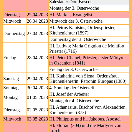
Salesianer Don Boscos
Montag der 3. Osterwoche
Dienstag
25.04.2023
Hl. Markus, Evangelist
Mittwoch
26.04.2023
Mittwoch der 3. Osterwoche
Hl. Petrus Kanisius, Ordenspriester,
Kirchenlehrer (1597)
Donnerstag
27.04.2023
Donnerstag der 3. Osterwoche
Hl. Ludwig Maria Grignion de Montfort,
Priester (1716)
Freitag
28.04.2023
Hl. Peter Chanel, Priester, erster Märtyrer
in Ozeanien (1841)
Freitag der 3. Osterwoche
Hl. Katharina von Siena, Ordensfrau,
Samstag
29.04.2023
Kirchenlehrerin, Patronin Europas (1380)
Sonntag
30.04.2023
4. Sonntag der Osterzeit
Hl. Josef der Arbeiter
Montag
01.05.2023
Montag der 4. Osterwoche
Hl. Athanasius, Bischof von Alexandrien,
Dienstag
02.05.2023
Kirchenlehrer (373)
Mittwoch
03.05.2023
Hl. Philippus und hl. Jakobus, Apostel
Hl. Florian (304) und die Märtyrer von
Lorch