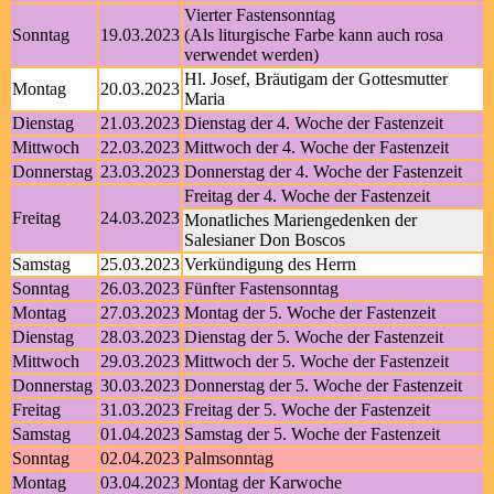
Vierter Fastensonntag
Sonntag
19.03.2023
(Als liturgische Farbe kann auch rosa
verwendet werden)
Hl. Josef, Bräutigam der Gottesmutter
Montag
20.03.2023
Maria
Dienstag
21.03.2023
Dienstag der 4. Woche der Fastenzeit
Mittwoch
22.03.2023
Mittwoch der 4. Woche der Fastenzeit
Donnerstag
23.03.2023
Donnerstag der 4. Woche der Fastenzeit
Freitag der 4. Woche der Fastenzeit
Freitag
24.03.2023
Monatliches Mariengedenken der
Salesianer Don Boscos
Samstag
25.03.2023
Verkündigung des Herrn
Sonntag
26.03.2023
Fünfter Fastensonntag
Montag
27.03.2023
Montag der 5. Woche der Fastenzeit
Dienstag
28.03.2023
Dienstag der 5. Woche der Fastenzeit
Mittwoch
29.03.2023
Mittwoch der 5. Woche der Fastenzeit
Donnerstag
30.03.2023
Donnerstag der 5. Woche der Fastenzeit
Freitag
31.03.2023
Freitag der 5. Woche der Fastenzeit
Samstag
01.04.2023
Samstag der 5. Woche der Fastenzeit
Sonntag
02.04.2023
Palmsonntag
Montag
03.04.2023
Montag der Karwoche