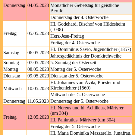
Donnerstag
04.05.2023
Monatlicher Gebetstag für geistliche
Berufe
Donnerstag der 4. Osterwoche
Hl. Godehard, Bischof von Hildesheim
(1038)
Freitag
05.05.2023
Herz-Jesu-Freitag
Freitag der 4. Osterwoche
Hl. Dominikus Savio, Jugendlicher (1857)
Samstag
06.05.2023
Jahresgedächtnis der Domkirchweihe
Sonntag
07.05.2023
5. Sonntag der Osterzeit
Montag
08.05.2023
Montag der 5. Osterwoche
Dienstag
09.05.2023
Dienstag der 5. Osterwoche
Hl. Johannes von Ávila, Priester und
Kirchenlehrer (1569)
Mittwoch
10.05.2023
Mittwoch der 5. Osterwoche
Donnerstag
11.05.2023
Donnerstag der 5. Osterwoche
Hl. Nereus und hl. Achilleus, Märtyrer
(um 304)
Freitag
12.05.2023
Hl. Pankratius, Märtyrer (um 304)
Freitag der 5. Osterwoche
Hl. Maria Dominika Mazzarello, Jungfrau,