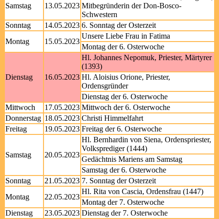
Samstag
13.05.2023
Mitbegründerin der Don-Bosco-
Schwestern
Sonntag
14.05.2023
6. Sonntag der Osterzeit
Unsere Liebe Frau in Fatima
Montag
15.05.2023
Montag der 6. Osterwoche
Hl. Johannes Nepomuk, Priester, Märtyrer
(1393)
Dienstag
16.05.2023
Hl. Aloisius Orione, Priester,
Ordensgründer
Dienstag der 6. Osterwoche
Mittwoch
17.05.2023
Mittwoch der 6. Osterwoche
Donnerstag
18.05.2023
Christi Himmelfahrt
Freitag
19.05.2023
Freitag der 6. Osterwoche
Hl. Bernhardin von Siena, Ordenspriester,
Volksprediger (1444)
Samstag
20.05.2023
Gedächtnis Mariens am Samstag
Samstag der 6. Osterwoche
Sonntag
21.05.2023
7. Sonntag der Osterzeit
Hl. Rita von Cascia, Ordensfrau (1447)
Montag
22.05.2023
Montag der 7. Osterwoche
Dienstag
23.05.2023
Dienstag der 7. Osterwoche