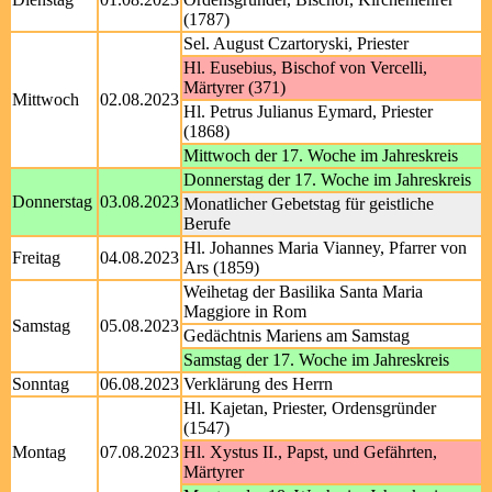
(1787)
Sel. August Czartoryski, Priester
Hl. Eusebius, Bischof von Vercelli,
Märtyrer (371)
Mittwoch
02.08.2023
Hl. Petrus Julianus Eymard, Priester
(1868)
Mittwoch der 17. Woche im Jahreskreis
Donnerstag der 17. Woche im Jahreskreis
Donnerstag
03.08.2023
Monatlicher Gebetstag für geistliche
Berufe
Hl. Johannes Maria Vianney, Pfarrer von
Freitag
04.08.2023
Ars (1859)
Weihetag der Basilika Santa Maria
Maggiore in Rom
Samstag
05.08.2023
Gedächtnis Mariens am Samstag
Samstag der 17. Woche im Jahreskreis
Sonntag
06.08.2023
Verklärung des Herrn
Hl. Kajetan, Priester, Ordensgründer
(1547)
Montag
07.08.2023
Hl. Xystus II., Papst, und Gefährten,
Märtyrer