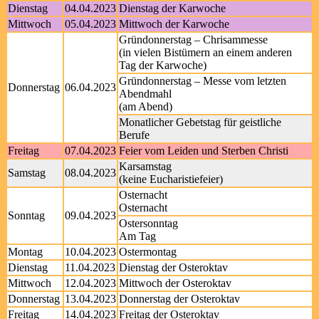
Dienstag
04.04.2023
Dienstag der Karwoche
Mittwoch
05.04.2023
Mittwoch der Karwoche
Gründonnerstag – Chrisammesse
(in vielen Bistümern an einem anderen
Tag der Karwoche)
Gründonnerstag – Messe vom letzten
Donnerstag
06.04.2023
Abendmahl
(am Abend)
Monatlicher Gebetstag für geistliche
Berufe
Freitag
07.04.2023
Feier vom Leiden und Sterben Christi
Karsamstag
Samstag
08.04.2023
(keine Eucharistiefeier)
Osternacht
Osternacht
Sonntag
09.04.2023
Ostersonntag
Am Tag
Montag
10.04.2023
Ostermontag
Dienstag
11.04.2023
Dienstag der Osteroktav
Mittwoch
12.04.2023
Mittwoch der Osteroktav
Donnerstag
13.04.2023
Donnerstag der Osteroktav
Freitag
14.04.2023
Freitag der Osteroktav