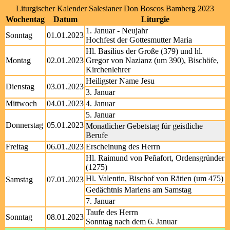
Liturgischer Kalender Salesianer Don Boscos Bamberg 2023
Wochentag
Datum
Liturgie
1. Januar - Neujahr
Sonntag
01.01.2023
Hochfest der Gottesmutter Maria
Hl. Basilius der Große (379) und hl.
Montag
02.01.2023
Gregor von Nazianz (um 390), Bischöfe,
Kirchenlehrer
Heiligster Name Jesu
Dienstag
03.01.2023
3. Januar
Mittwoch
04.01.2023
4. Januar
5. Januar
Donnerstag
05.01.2023
Monatlicher Gebetstag für geistliche
Berufe
Freitag
06.01.2023
Erscheinung des Herrn
Hl. Raimund von Peñafort, Ordensgründer
(1275)
Hl. Valentin, Bischof von Rätien (um 475)
Samstag
07.01.2023
Gedächtnis Mariens am Samstag
7. Januar
Taufe des Herrn
Sonntag
08.01.2023
Sonntag nach dem 6. Januar