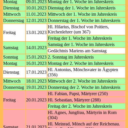
Montag
09.01.2023
Montag der 1. Woche im Jahreskreis
Dienstag
10.01.2023
Dienstag der 1. Woche im Jahreskreis
Mittwoch
11.01.2023
Mittwoch der 1. Woche im Jahreskreis
Donnerstag
12.01.2023
Donnerstag der 1. Woche im Jahreskreis
Hl. Hilarius, Bischof von Poitiers,
Kirchenlehrer (um 367)
Freitag
13.01.2023
Freitag der 1. Woche im Jahreskreis
Samstag der 1. Woche im Jahreskreis
Samstag
14.01.2023
Gedächtnis Mariens am Samstag
Sonntag
15.01.2023
2. Sonntag im Jahreskreis
Montag
16.01.2023
Montag der 2. Woche im Jahreskreis
Hl. Antonius, Mönchsvater in Ägypten
Dienstag
17.01.2023
(356)
Mittwoch
18.01.2023
Mittwoch der 2. Woche im Jahreskreis
Donnerstag
19.01.2023
Donnerstag der 2. Woche im Jahreskreis
Hl. Fabian, Papst, Märtyrer (250)
Freitag
20.01.2023
Hl. Sebastian, Märtyrer (288)
Freitag der 2. Woche im Jahreskreis
Hl. Agnes, Jungfrau, Märtyrin in Rom
(304)
Hl. Meinrad, Mönch auf der Reichenau.
Samstag
21.01.2023