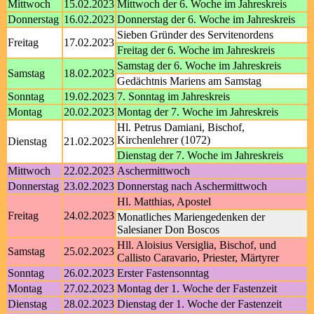
Mittwoch
15.02.2023
Mittwoch der 6. Woche im Jahreskreis
Donnerstag
16.02.2023
Donnerstag der 6. Woche im Jahreskreis
Sieben Gründer des Servitenordens
Freitag
17.02.2023
Freitag der 6. Woche im Jahreskreis
Samstag der 6. Woche im Jahreskreis
Samstag
18.02.2023
Gedächtnis Mariens am Samstag
Sonntag
19.02.2023
7. Sonntag im Jahreskreis
Montag
20.02.2023
Montag der 7. Woche im Jahreskreis
Hl. Petrus Damiani, Bischof,
Kirchenlehrer (1072)
Dienstag
21.02.2023
Dienstag der 7. Woche im Jahreskreis
Mittwoch
22.02.2023
Aschermittwoch
Donnerstag
23.02.2023
Donnerstag nach Aschermittwoch
Hl. Matthias, Apostel
Freitag
24.02.2023
Monatliches Mariengedenken der
Salesianer Don Boscos
Hll. Aloisius Versiglia, Bischof, und
Samstag
25.02.2023
Callisto Caravario, Priester, Märtyrer
Sonntag
26.02.2023
Erster Fastensonntag
Montag
27.02.2023
Montag der 1. Woche der Fastenzeit
Dienstag
28.02.2023
Dienstag der 1. Woche der Fastenzeit