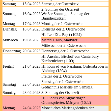
Samstag
15.04.2023
Samstag der Osteroktav
2. Sonntag der Osterzeit
Sonntag
16.04.2023
Weißer Sonntag – Sonntag der
Barmherzigkeit
Montag
17.04.2023
Montag der 2. Osterwoche
Dienstag
18.04.2023
Dienstag der 2. Osterwoche
Hl. Leo IX., Papst (1054)
Mittwoch
19.04.2023
Marcel Callo, Märtyrer
Mittwoch der 2. Osterwoche
Donnerstag
20.04.2023
Donnerstag der 2. Osterwoche
Hl. Anselm, Bischof von Canterbury,
Kirchenlehrer (1109)
Freitag
21.04.2023
Hl. Konrad von Parzham, Ordensbruder in
Altötting (1894)
Freitag der 2. Osterwoche
Samstag der 2. Osterwoche
Samstag
22.04.2023
Gedächtnis Mariens am Samstag
Sonntag
23.04.2023
3. Sonntag der Osterzeit
Hl. Fidelis von Sigmaringen,
Ordenspriester, Märtyrer (1622)
Montag
24.04.2023
Monatliches Mariengedenken der