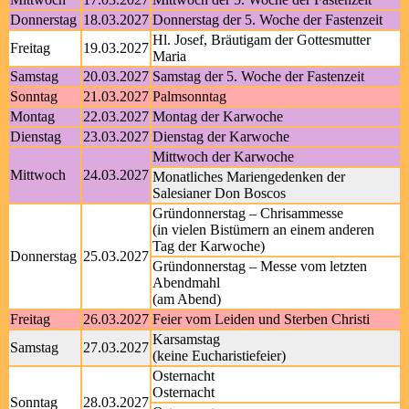
Donnerstag
18.03.2027
Donnerstag der 5. Woche der Fastenzeit
Hl. Josef, Bräutigam der Gottesmutter
Freitag
19.03.2027
Maria
Samstag
20.03.2027
Samstag der 5. Woche der Fastenzeit
Sonntag
21.03.2027
Palmsonntag
Montag
22.03.2027
Montag der Karwoche
Dienstag
23.03.2027
Dienstag der Karwoche
Mittwoch der Karwoche
Mittwoch
24.03.2027
Monatliches Mariengedenken der
Salesianer Don Boscos
Gründonnerstag – Chrisammesse
(in vielen Bistümern an einem anderen
Tag der Karwoche)
Donnerstag
25.03.2027
Gründonnerstag – Messe vom letzten
Abendmahl
(am Abend)
Freitag
26.03.2027
Feier vom Leiden und Sterben Christi
Karsamstag
Samstag
27.03.2027
(keine Eucharistiefeier)
Osternacht
Osternacht
Sonntag
28.03.2027