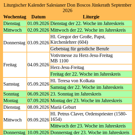
Liturgischer Kalender Salesianer Don Boscos Jünkerath September
2026
Wochentag
Datum
Liturgie
Dienstag
01.09.2026
Dienstag der 22. Woche im Jahreskreis
Mittwoch
02.09.2026
Mittwoch der 22. Woche im Jahreskreis
Hl. Gregor der Große, Papst,
Kirchenlehrer (604)
Donnerstag
03.09.2026
Gebetstag für geistliche Berufe
Votivmesse zu Herz-Jesu-Freitag
MB 1100
Freitag
04.09.2026
Herz-Jesu-Freitag
Freitag der 22. Woche im Jahreskreis
Hl. Teresa von Kolkata
Samstag
05.09.2026
Samstag der 22. Woche im Jahreskreis
Sonntag
06.09.2026
23. Sonntag im Jahreskreis
Montag
07.09.2026
Montag der 23. Woche im Jahreskreis
Dienstag
08.09.2026
Mariä Geburt
Hl. Petrus Claver, Ordenspriester (1580-
1654)
Mittwoch
09.09.2026
Mittwoch der 23. Woche im Jahreskreis
Donnerstag
10.09.2026
Donnerstag der 23. Woche im Jahreskreis