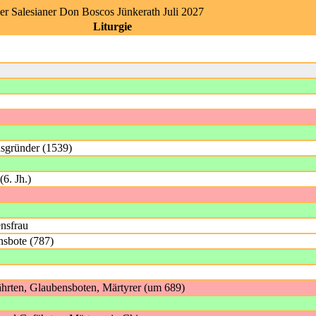
er Salesianer Don Boscos Jünkerath Juli 2027
Liturgie
nsgründer (1539)
(6. Jh.)
nsfrau
nsbote (787)
ährten, Glaubensboten, Märtyrer (um 689)