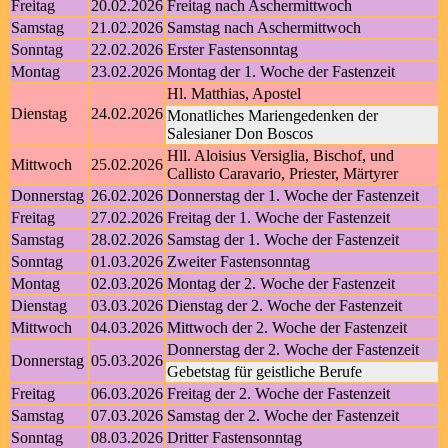
Freitag
20.02.2026
Freitag nach Aschermittwoch
Samstag
21.02.2026
Samstag nach Aschermittwoch
Sonntag
22.02.2026
Erster Fastensonntag
Montag
23.02.2026
Montag der 1. Woche der Fastenzeit
Hl. Matthias, Apostel
Dienstag
24.02.2026
Monatliches Mariengedenken der
Salesianer Don Boscos
Hll. Aloisius Versiglia, Bischof, und
Mittwoch
25.02.2026
Callisto Caravario, Priester, Märtyrer
Donnerstag
26.02.2026
Donnerstag der 1. Woche der Fastenzeit
Freitag
27.02.2026
Freitag der 1. Woche der Fastenzeit
Samstag
28.02.2026
Samstag der 1. Woche der Fastenzeit
Sonntag
01.03.2026
Zweiter Fastensonntag
Montag
02.03.2026
Montag der 2. Woche der Fastenzeit
Dienstag
03.03.2026
Dienstag der 2. Woche der Fastenzeit
Mittwoch
04.03.2026
Mittwoch der 2. Woche der Fastenzeit
Donnerstag der 2. Woche der Fastenzeit
Donnerstag
05.03.2026
Gebetstag für geistliche Berufe
Freitag
06.03.2026
Freitag der 2. Woche der Fastenzeit
Samstag
07.03.2026
Samstag der 2. Woche der Fastenzeit
Sonntag
08.03.2026
Dritter Fastensonntag