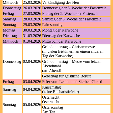
Mittwoch
25.03.2026
Verkündigung des Herrn
Donnerstag
26.03.2026
Donnerstag der 5. Woche der Fastenzeit
Freitag
27.03.2026
Freitag der 5. Woche der Fastenzeit
Samstag
28.03.2026
Samstag der 5. Woche der Fastenzeit
Sonntag
29.03.2026
Palmsonntag
Montag
30.03.2026
Montag der Karwoche
Dienstag
31.03.2026
Dienstag der Karwoche
Mittwoch
01.04.2026
Mittwoch der Karwoche
Gründonnerstag – Chrisammesse
(in vielen Bistümern an einem anderen
Tag der Karwoche)
Donnerstag
02.04.2026
Gründonnerstag – Messe vom letzten
Abendmahl
(am Abend)
Gebetstag für geistliche Berufe
Freitag
03.04.2026
Feier vom Leiden und Sterben Christi
Karsamstag
Samstag
04.04.2026
(keine Eucharistiefeier)
Osternacht
Osternacht
Sonntag
05.04.2026
Ostersonntag
Am Tag