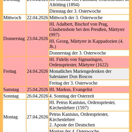
Altötting (1894)
Dienstag der 3. Osterwoche
Mittwoch
22.04.2026
Mittwoch der 3. Osterwoche
Hl. Adalbert, Bischof von Prag,
Glaubensbote bei den Preußen, Märtyrer
(997)
Donnerstag
23.04.2026
Hl. Georg, Märtyrer in Kappadozien (4.
Jh.)
Donnerstag der 3. Osterwoche
Hl. Fidelis von Sigmaringen,
Ordenspriester, Märtyrer (1622)
Freitag
24.04.2026
Monatliches Mariengedenken der
Salesianer Don Boscos
Freitag der 3. Osterwoche
Samstag
25.04.2026
Hl. Markus, Evangelist
Sonntag
26.04.2026
4. Sonntag der Osterzeit
Hl. Petrus Kanisius, Ordenspriester,
Kirchenlehrer (1597)
Petrus Kanisius, Ordenspriester,
Montag
27.04.2026
Kirchenlehrer
2. Aposte der Deutschen
Montag der 4. Osterwoche