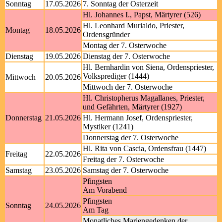
Sonntag
17.05.2026
7. Sonntag der Osterzeit
Hl. Johannes I., Papst, Märtyrer (526)
Hl. Leonhard Murialdo, Priester,
Montag
18.05.2026
Ordensgründer
Montag der 7. Osterwoche
Dienstag
19.05.2026
Dienstag der 7. Osterwoche
Hl. Bernhardin von Siena, Ordenspriester,
Volksprediger (1444)
Mittwoch
20.05.2026
Mittwoch der 7. Osterwoche
Hl. Christopherus Magallanes, Priester,
und Gefährten, Märtyrer (1927)
Donnerstag
21.05.2026
Hl. Hermann Josef, Ordenspriester,
Mystiker (1241)
Donnerstag der 7. Osterwoche
Hl. Rita von Cascia, Ordensfrau (1447)
Freitag
22.05.2026
Freitag der 7. Osterwoche
Samstag
23.05.2026
Samstag der 7. Osterwoche
Pfingsten
Am Vorabend
Pfingsten
Sonntag
24.05.2026
Am Tag
Monatliches Mariengedenken der