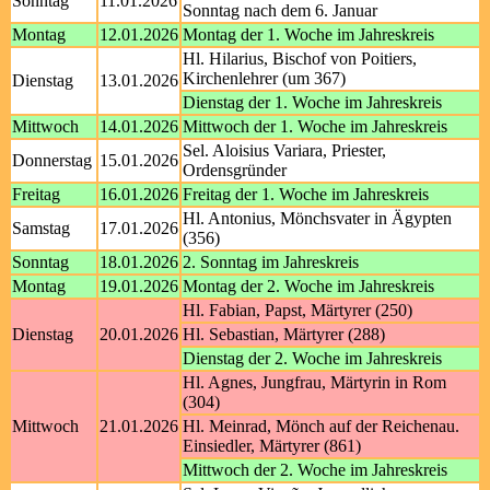
Sonntag
11.01.2026
Sonntag nach dem 6. Januar
Montag
12.01.2026
Montag der 1. Woche im Jahreskreis
Hl. Hilarius, Bischof von Poitiers,
Kirchenlehrer (um 367)
Dienstag
13.01.2026
Dienstag der 1. Woche im Jahreskreis
Mittwoch
14.01.2026
Mittwoch der 1. Woche im Jahreskreis
Sel. Aloisius Variara, Priester,
Donnerstag
15.01.2026
Ordensgründer
Freitag
16.01.2026
Freitag der 1. Woche im Jahreskreis
Hl. Antonius, Mönchsvater in Ägypten
Samstag
17.01.2026
(356)
Sonntag
18.01.2026
2. Sonntag im Jahreskreis
Montag
19.01.2026
Montag der 2. Woche im Jahreskreis
Hl. Fabian, Papst, Märtyrer (250)
Dienstag
20.01.2026
Hl. Sebastian, Märtyrer (288)
Dienstag der 2. Woche im Jahreskreis
Hl. Agnes, Jungfrau, Märtyrin in Rom
(304)
Mittwoch
21.01.2026
Hl. Meinrad, Mönch auf der Reichenau.
Einsiedler, Märtyrer (861)
Mittwoch der 2. Woche im Jahreskreis