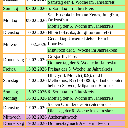
Samstag der 4. Woche im Jahreskreis
Sonntag
08.02.2026
5. Sonntag im Jahreskreis
Sel. Eusebia Palomino Yenes, Jungfrau,
Ordensfrau
Montag
09.02.2026
Montag der 5. Woche im Jahreskreis
Dienstag
10.02.2026
Hl. Scholastika, Jungfrau (um 547)
Gedenktag Unserer Lieben Frau in
Lourdes
Mittwoch
11.02.2026
Mittwoch der 5. Woche im Jahreskreis
Gregor II., Papst
Donnerstag
12.02.2026
Donnerstag der 5. Woche im Jahreskreis
Freitag
13.02.2026
Freitag der 5. Woche im Jahreskreis
Hl. Cyrill, Mönch (869), und hl.
Samstag
14.02.2026
Methodius, Bischof (885), Glaubensboten
bei den Slawen, Mitpatrone Europas
Sonntag
15.02.2026
6. Sonntag im Jahreskreis
Montag
16.02.2026
Montag der 6. Woche im Jahreskreis
Sieben Gründer des Servitenordens
Dienstag
17.02.2026
Dienstag der 6. Woche im Jahreskreis
Mittwoch
18.02.2026
Aschermittwoch
Donnerstag
19.02.2026
Donnerstag nach Aschermittwoch