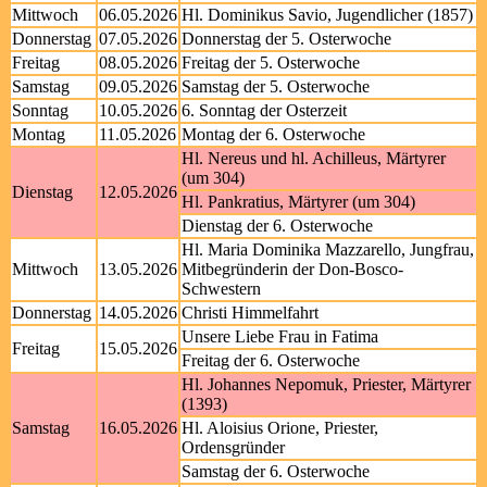
Mittwoch
06.05.2026
Hl. Dominikus Savio, Jugendlicher (1857)
Donnerstag
07.05.2026
Donnerstag der 5. Osterwoche
Freitag
08.05.2026
Freitag der 5. Osterwoche
Samstag
09.05.2026
Samstag der 5. Osterwoche
Sonntag
10.05.2026
6. Sonntag der Osterzeit
Montag
11.05.2026
Montag der 6. Osterwoche
Hl. Nereus und hl. Achilleus, Märtyrer
(um 304)
Dienstag
12.05.2026
Hl. Pankratius, Märtyrer (um 304)
Dienstag der 6. Osterwoche
Hl. Maria Dominika Mazzarello, Jungfrau,
Mittwoch
13.05.2026
Mitbegründerin der Don-Bosco-
Schwestern
Donnerstag
14.05.2026
Christi Himmelfahrt
Unsere Liebe Frau in Fatima
Freitag
15.05.2026
Freitag der 6. Osterwoche
Hl. Johannes Nepomuk, Priester, Märtyrer
(1393)
Samstag
16.05.2026
Hl. Aloisius Orione, Priester,
Ordensgründer
Samstag der 6. Osterwoche