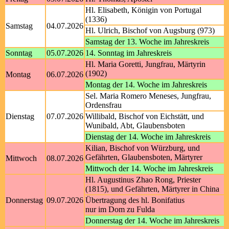
Hl. Elisabeth, Königin von Portugal
(1336)
Samstag
04.07.2026
Hl. Ulrich, Bischof von Augsburg (973)
Samstag der 13. Woche im Jahreskreis
Sonntag
05.07.2026
14. Sonntag im Jahreskreis
Hl. Maria Goretti, Jungfrau, Märtyrin
(1902)
Montag
06.07.2026
Montag der 14. Woche im Jahreskreis
Sel. Maria Romero Meneses, Jungfrau,
Ordensfrau
Dienstag
07.07.2026
Willibald, Bischof von Eichstätt, und
Wunibald, Abt, Glaubensboten
Dienstag der 14. Woche im Jahreskreis
Kilian, Bischof von Würzburg, und
Gefährten, Glaubensboten, Märtyrer
Mittwoch
08.07.2026
Mittwoch der 14. Woche im Jahreskreis
Hl. Augustinus Zhao Rong, Priester
(1815), und Gefährten, Märtyrer in China
Donnerstag
09.07.2026
Übertragung des hl. Bonifatius
nur im Dom zu Fulda
Donnerstag der 14. Woche im Jahreskreis