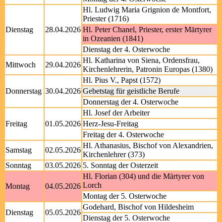
Hl. Ludwig Maria Grignion de Montfort,
Priester (1716)
Dienstag
28.04.2026
Hl. Peter Chanel, Priester, erster Märtyrer
in Ozeanien (1841)
Dienstag der 4. Osterwoche
Hl. Katharina von Siena, Ordensfrau,
Mittwoch
29.04.2026
Kirchenlehrerin, Patronin Europas (1380)
Hl. Pius V., Papst (1572)
Donnerstag
30.04.2026
Gebetstag für geistliche Berufe
Donnerstag der 4. Osterwoche
Hl. Josef der Arbeiter
Freitag
01.05.2026
Herz-Jesu-Freitag
Freitag der 4. Osterwoche
Hl. Athanasius, Bischof von Alexandrien,
Samstag
02.05.2026
Kirchenlehrer (373)
Sonntag
03.05.2026
5. Sonntag der Osterzeit
Hl. Florian (304) und die Märtyrer von
Lorch
Montag
04.05.2026
Montag der 5. Osterwoche
Godehard, Bischof von Hildesheim
Dienstag
05.05.2026
Dienstag der 5. Osterwoche