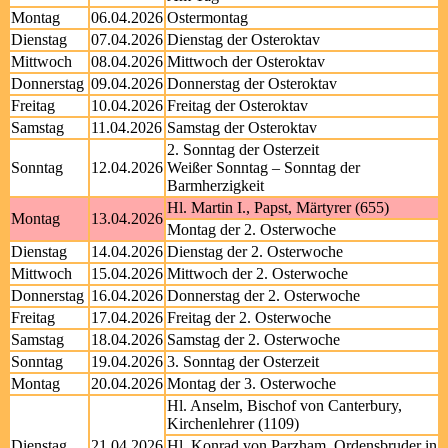
Montag
06.04.2026
Ostermontag
Dienstag
07.04.2026
Dienstag der Osteroktav
Mittwoch
08.04.2026
Mittwoch der Osteroktav
Donnerstag
09.04.2026
Donnerstag der Osteroktav
Freitag
10.04.2026
Freitag der Osteroktav
Samstag
11.04.2026
Samstag der Osteroktav
2. Sonntag der Osterzeit
Sonntag
12.04.2026
Weißer Sonntag – Sonntag der
Barmherzigkeit
Hl. Martin I., Papst, Märtyrer (655)
Montag
13.04.2026
Montag der 2. Osterwoche
Dienstag
14.04.2026
Dienstag der 2. Osterwoche
Mittwoch
15.04.2026
Mittwoch der 2. Osterwoche
Donnerstag
16.04.2026
Donnerstag der 2. Osterwoche
Freitag
17.04.2026
Freitag der 2. Osterwoche
Samstag
18.04.2026
Samstag der 2. Osterwoche
Sonntag
19.04.2026
3. Sonntag der Osterzeit
Montag
20.04.2026
Montag der 3. Osterwoche
Hl. Anselm, Bischof von Canterbury,
Kirchenlehrer (1109)
Dienstag
21.04.2026
Hl. Konrad von Parzham, Ordensbruder in