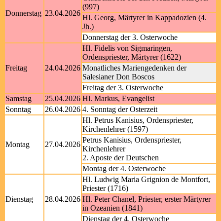
(997)
Donnerstag
23.04.2026
Hl. Georg, Märtyrer in Kappadozien (4.
Jh.)
Donnerstag der 3. Osterwoche
Hl. Fidelis von Sigmaringen,
Ordenspriester, Märtyrer (1622)
Freitag
24.04.2026
Monatliches Mariengedenken der
Salesianer Don Boscos
Freitag der 3. Osterwoche
Samstag
25.04.2026
Hl. Markus, Evangelist
Sonntag
26.04.2026
4. Sonntag der Osterzeit
Hl. Petrus Kanisius, Ordenspriester,
Kirchenlehrer (1597)
Petrus Kanisius, Ordenspriester,
Montag
27.04.2026
Kirchenlehrer
2. Aposte der Deutschen
Montag der 4. Osterwoche
Hl. Ludwig Maria Grignion de Montfort,
Priester (1716)
Dienstag
28.04.2026
Hl. Peter Chanel, Priester, erster Märtyrer
in Ozeanien (1841)
Dienstag der 4. Osterwoche