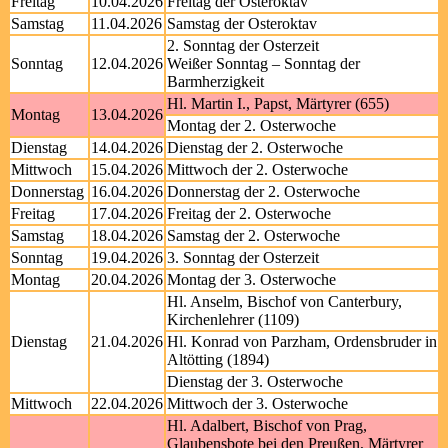
Freitag
10.04.2026
Freitag der Osteroktav
Samstag
11.04.2026
Samstag der Osteroktav
2. Sonntag der Osterzeit
Sonntag
12.04.2026
Weißer Sonntag – Sonntag der
Barmherzigkeit
Hl. Martin I., Papst, Märtyrer (655)
Montag
13.04.2026
Montag der 2. Osterwoche
Dienstag
14.04.2026
Dienstag der 2. Osterwoche
Mittwoch
15.04.2026
Mittwoch der 2. Osterwoche
Donnerstag
16.04.2026
Donnerstag der 2. Osterwoche
Freitag
17.04.2026
Freitag der 2. Osterwoche
Samstag
18.04.2026
Samstag der 2. Osterwoche
Sonntag
19.04.2026
3. Sonntag der Osterzeit
Montag
20.04.2026
Montag der 3. Osterwoche
Hl. Anselm, Bischof von Canterbury,
Kirchenlehrer (1109)
Dienstag
21.04.2026
Hl. Konrad von Parzham, Ordensbruder in
Altötting (1894)
Dienstag der 3. Osterwoche
Mittwoch
22.04.2026
Mittwoch der 3. Osterwoche
Hl. Adalbert, Bischof von Prag,
Glaubensbote bei den Preußen, Märtyrer