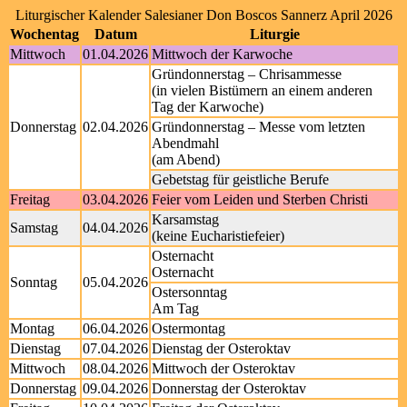
Liturgischer Kalender Salesianer Don Boscos Sannerz April 2026
Wochentag
Datum
Liturgie
Mittwoch
01.04.2026
Mittwoch der Karwoche
Gründonnerstag – Chrisammesse
(in vielen Bistümern an einem anderen
Tag der Karwoche)
Donnerstag
02.04.2026
Gründonnerstag – Messe vom letzten
Abendmahl
(am Abend)
Gebetstag für geistliche Berufe
Freitag
03.04.2026
Feier vom Leiden und Sterben Christi
Karsamstag
Samstag
04.04.2026
(keine Eucharistiefeier)
Osternacht
Osternacht
Sonntag
05.04.2026
Ostersonntag
Am Tag
Montag
06.04.2026
Ostermontag
Dienstag
07.04.2026
Dienstag der Osteroktav
Mittwoch
08.04.2026
Mittwoch der Osteroktav
Donnerstag
09.04.2026
Donnerstag der Osteroktav