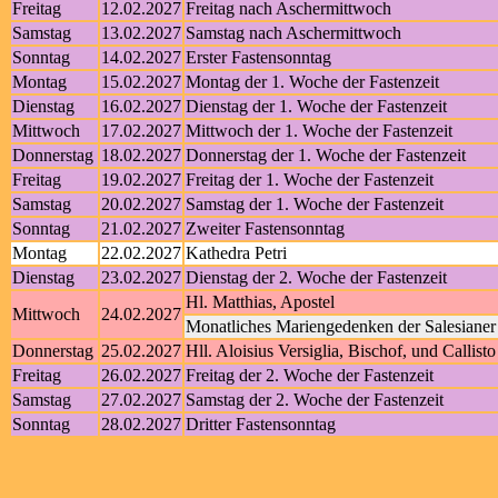
Freitag
12.02.2027
Freitag nach Aschermittwoch
Samstag
13.02.2027
Samstag nach Aschermittwoch
Sonntag
14.02.2027
Erster Fastensonntag
Montag
15.02.2027
Montag der 1. Woche der Fastenzeit
Dienstag
16.02.2027
Dienstag der 1. Woche der Fastenzeit
Mittwoch
17.02.2027
Mittwoch der 1. Woche der Fastenzeit
Donnerstag
18.02.2027
Donnerstag der 1. Woche der Fastenzeit
Freitag
19.02.2027
Freitag der 1. Woche der Fastenzeit
Samstag
20.02.2027
Samstag der 1. Woche der Fastenzeit
Sonntag
21.02.2027
Zweiter Fastensonntag
Montag
22.02.2027
Kathedra Petri
Dienstag
23.02.2027
Dienstag der 2. Woche der Fastenzeit
Hl. Matthias, Apostel
Mittwoch
24.02.2027
Monatliches Mariengedenken der Salesiane
Donnerstag
25.02.2027
Hll. Aloisius Versiglia, Bischof, und Callisto
Freitag
26.02.2027
Freitag der 2. Woche der Fastenzeit
Samstag
27.02.2027
Samstag der 2. Woche der Fastenzeit
Sonntag
28.02.2027
Dritter Fastensonntag