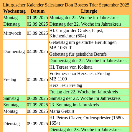
Liturgischer Kalender Salesianer Don Boscos Trier September 2025
Wochentag
Datum
Liturgie
Montag
01.09.2025
Montag der 22. Woche im Jahreskreis
Dienstag
02.09.2025
Dienstag der 22. Woche im Jahreskreis
Hl. Gregor der Große, Papst,
Mittwoch
03.09.2025
Kirchenlehrer (604)
Gebetstag um geistliche Berufungen
MB 1035 ff.
Donnerstag
04.09.2025
Gebetstag für geistliche Berufe
Donnerstag der 22. Woche im Jahreskreis
Hl. Teresa von Kolkata
Votivmesse zu Herz-Jesu-Freitag
MB 1100
Freitag
05.09.2025
Herz-Jesu-Freitag
Freitag der 22. Woche im Jahreskreis
Samstag
06.09.2025
Samstag der 22. Woche im Jahreskreis
Sonntag
07.09.2025
23. Sonntag im Jahreskreis
Montag
08.09.2025
Mariä Geburt
Hl. Petrus Claver, Ordenspriester (1580-
1654)
Dienstag
09.09.2025
Dienstag der 23. Woche im Jahreskreis