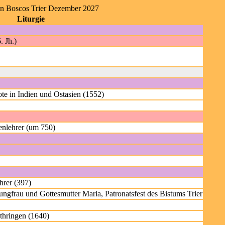
on Boscos Trier Dezember 2027
Liturgie
. Jh.)
te in Indien und Ostasien (1552)
enlehrer (um 750)
hrer (397)
gfrau und Gottesmutter Maria, Patronatsfest des Bistums Trier
othringen (1640)