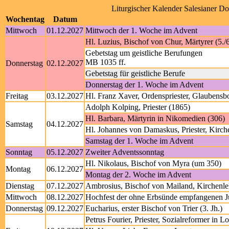
Liturgischer Kalender Salesianer D
Wochentag
Datum
Mittwoch
01.12.2027
Mittwoch der 1. Woche im Advent
Hl. Luzius, Bischof von Chur, Märtyrer (5./6
Gebetstag um geistliche Berufungen
MB 1035 ff.
Donnerstag
02.12.2027
Gebetstag für geistliche Berufe
Donnerstag der 1. Woche im Advent
Freitag
03.12.2027
Hl. Franz Xaver, Ordenspriester, Glaubensbo
Adolph Kolping, Priester (1865)
Hl. Barbara, Märtyrin in Nikomedien (306)
Samstag
04.12.2027
Hl. Johannes von Damaskus, Priester, Kirch
Samstag der 1. Woche im Advent
Sonntag
05.12.2027
Zweiter Adventssonntag
Hl. Nikolaus, Bischof von Myra (um 350)
Montag
06.12.2027
Montag der 2. Woche im Advent
Dienstag
07.12.2027
Ambrosius, Bischof von Mailand, Kirchenle
Mittwoch
08.12.2027
Hochfest der ohne Erbsünde empfangenen Jun
Donnerstag
09.12.2027
Eucharius, erster Bischof von Trier (3. Jh.)
Petrus Fourier, Priester, Sozialreformer in L