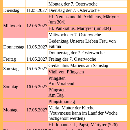
Montag der 7. Osterwoche
Dienstag
11.05.2027
Dienstag der 7. Osterwoche
Hl. Nereus und hl. Achilleus, Märtyrer
(um 304)
Mittwoch
12.05.2027
Hl. Pankratius, Märtyrer (um 304)
Mittwoch der 7. Osterwoche
Gedenktag Unserer Lieben Frau von
Fatima
Donnerstag
13.05.2027
Donnerstag der 7. Osterwoche
Freitag
14.05.2027
Freitag der 7. Osterwoche
Gedächtnis Mariens am Samstag
Samstag
15.05.2027
Vigil von Pfingsten
Pfingsten
Am Vorabend
Sonntag
16.05.2027
Pfingsten
Am Tag
Pfingstmontag
Maria, Mutter der Kirche
Montag
17.05.2027
(Votivmesse kann im Lauf der Woche
nachgeholt werden)
Hl. Johannes I., Papst, Märtyrer (526)