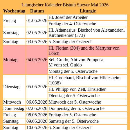
Liturgischer Kalender Bistum Speyer Mai 2026
Wochentag
Datum
Liturgie
Hl. Josef der Arbeiter
Freitag
01.05.2026
Freitag der 4. Osterwoche
Hl. Athanasius, Bischof von Alexandrien,
Samstag
02.05.2026
Kirchenlehrer (373)
Sonntag
03.05.2026
5. Sonntag der Osterzeit
Hl. Florian (304) und die Märtyrer von
Lorch
Montag
04.05.2026
Sel. Guido, Abt von Pomposa
M vom sel. Guido
Montag der 5. Osterwoche
Hl. Godehard, Bischof von Hildesheim
(1038)
Dienstag
05.05.2026
Hl. Philipp von Zell, Einsiedler
Dienstag der 5. Osterwoche
Mittwoch
06.05.2026
Mittwoch der 5. Osterwoche
Donnerstag
07.05.2026
Donnerstag der 5. Osterwoche
Freitag
08.05.2026
Freitag der 5. Osterwoche
Samstag
09.05.2026
Samstag der 5. Osterwoche
Sonntag
10.05.2026
6. Sonntag der Osterzeit