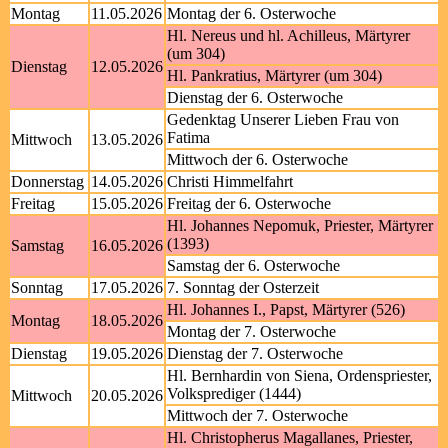
Montag
11.05.2026
Montag der 6. Osterwoche
Hl. Nereus und hl. Achilleus, Märtyrer
(um 304)
Dienstag
12.05.2026
Hl. Pankratius, Märtyrer (um 304)
Dienstag der 6. Osterwoche
Gedenktag Unserer Lieben Frau von
Fatima
Mittwoch
13.05.2026
Mittwoch der 6. Osterwoche
Donnerstag
14.05.2026
Christi Himmelfahrt
Freitag
15.05.2026
Freitag der 6. Osterwoche
Hl. Johannes Nepomuk, Priester, Märtyrer
(1393)
Samstag
16.05.2026
Samstag der 6. Osterwoche
Sonntag
17.05.2026
7. Sonntag der Osterzeit
Hl. Johannes I., Papst, Märtyrer (526)
Montag
18.05.2026
Montag der 7. Osterwoche
Dienstag
19.05.2026
Dienstag der 7. Osterwoche
Hl. Bernhardin von Siena, Ordenspriester,
Volksprediger (1444)
Mittwoch
20.05.2026
Mittwoch der 7. Osterwoche
Hl. Christopherus Magallanes, Priester,