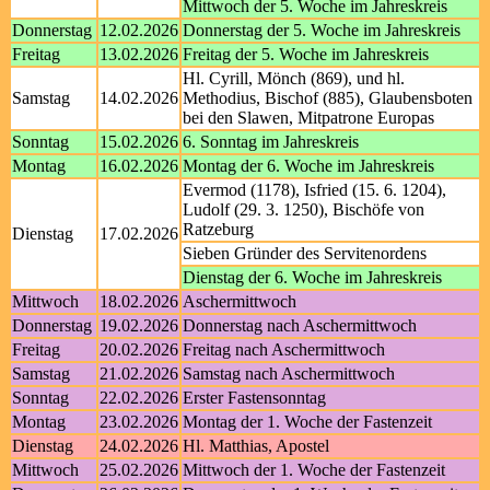
Mittwoch der 5. Woche im Jahreskreis
Donnerstag
12.02.2026
Donnerstag der 5. Woche im Jahreskreis
Freitag
13.02.2026
Freitag der 5. Woche im Jahreskreis
Hl. Cyrill, Mönch (869), und hl.
Samstag
14.02.2026
Methodius, Bischof (885), Glaubensboten
bei den Slawen, Mitpatrone Europas
Sonntag
15.02.2026
6. Sonntag im Jahreskreis
Montag
16.02.2026
Montag der 6. Woche im Jahreskreis
Evermod (1178), Isfried (15. 6. 1204),
Ludolf (29. 3. 1250), Bischöfe von
Ratzeburg
Dienstag
17.02.2026
Sieben Gründer des Servitenordens
Dienstag der 6. Woche im Jahreskreis
Mittwoch
18.02.2026
Aschermittwoch
Donnerstag
19.02.2026
Donnerstag nach Aschermittwoch
Freitag
20.02.2026
Freitag nach Aschermittwoch
Samstag
21.02.2026
Samstag nach Aschermittwoch
Sonntag
22.02.2026
Erster Fastensonntag
Montag
23.02.2026
Montag der 1. Woche der Fastenzeit
Dienstag
24.02.2026
Hl. Matthias, Apostel
Mittwoch
25.02.2026
Mittwoch der 1. Woche der Fastenzeit