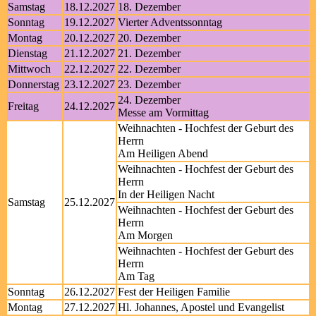
Samstag
18.12.2027
18. Dezember
Sonntag
19.12.2027
Vierter Adventssonntag
Montag
20.12.2027
20. Dezember
Dienstag
21.12.2027
21. Dezember
Mittwoch
22.12.2027
22. Dezember
Donnerstag
23.12.2027
23. Dezember
24. Dezember
Freitag
24.12.2027
Messe am Vormittag
Weihnachten - Hochfest der Geburt des
Herrn
Am Heiligen Abend
Weihnachten - Hochfest der Geburt des
Herrn
In der Heiligen Nacht
Samstag
25.12.2027
Weihnachten - Hochfest der Geburt des
Herrn
Am Morgen
Weihnachten - Hochfest der Geburt des
Herrn
Am Tag
Sonntag
26.12.2027
Fest der Heiligen Familie
Montag
27.12.2027
Hl. Johannes, Apostel und Evangelist