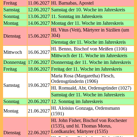
Freitag
11.06.2027
Hl. Barnabas, Apostel
Samstag
12.06.2027
Samstag der 10. Woche im Jahreskreis
Sonntag
13.06.2027
11. Sonntag im Jahreskreis
Montag
14.06.2027
Montag der 11. Woche im Jahreskreis
Hl. Vitus (Veit), Märtyrer in Sizilien (um
304)
Dienstag
15.06.2027
Dienstag der 11. Woche im Jahreskreis
Hl. Benno, Bischof von Meißen (1106)
Mittwoch
16.06.2027
Mittwoch der 11. Woche im Jahreskreis
Donnerstag
17.06.2027
Donnerstag der 11. Woche im Jahreskreis
Freitag
18.06.2027
Freitag der 11. Woche im Jahreskreis
Maria Rosa (Margaretha) Flesch,
Ordensgründerin (1906)
Samstag
19.06.2027
Hl. Romuald, Abt, Ordensgründer (1027)
Samstag der 11. Woche im Jahreskreis
Sonntag
20.06.2027
12. Sonntag im Jahreskreis
Hl. Aloisius Gonzaga, Ordensmann
Montag
21.06.2027
(1591)
Hl. John Fisher, Bischof von Rochester
(1535), und hl. Thomas Morus,
Lordkanzler, Märtyrer (1535)
Dienstag
22.06.2027