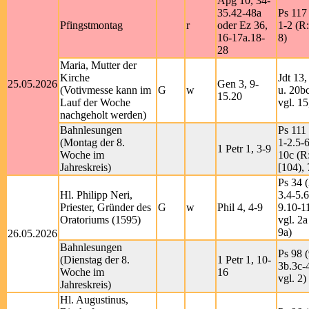
Apg 10, 34-
35.42-48a
Ps 117 
Pfingstmontag
r
oder Ez 36,
1-2 (R
16-17a.18-
8)
28
Maria, Mutter der
Kirche
Jdt 13
25.05.2026
Gen 3, 9-
(Votivmesse kann im
G
w
u. 20b
15.20
Lauf der Woche
vgl. 15
nachgeholt werden)
Bahnlesungen
Ps 111 
(Montag der 8.
1-2.5-6
1 Petr 1, 3-9
Woche im
10c (R
Jahreskreis)
[104), 
Ps 34 (
Hl. Philipp Neri,
3.4-5.6
Priester, Gründer des
G
w
Phil 4, 4-9
9.10-1
Oratoriums (1595)
vgl. 2a
9a)
26.05.2026
Bahnlesungen
Ps 98 (
(Dienstag der 8.
1 Petr 1, 10-
3b.3c-
Woche im
16
vgl. 2)
Jahreskreis)
Hl. Augustinus,