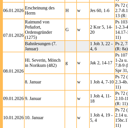
Ps 72 (
Erscheinung des
06.01.2026
H
w
Jes 60, 1-6
2.7-8.
Herrn
13 (R: 
Raimund von
Ps 103
Peñafort,
2 Kor 5, 14-
1-2.3-4
G
w
Ordensgründer
20
14.17-
07.01.2026
(1275)
11)
Bahnlesungen (7.
1 Joh 3, 22 -
Ps 2, 7
Januar)
4, 6
(R: 8a)
Ps 107
Hl. Severin, Mönch
1-2a u.
g
w
Jak 2, 14-17
in Norikum (482)
7.8-9 (
Spr 31
08.01.2026
Ps 72 (
8. Januar
w
1 Joh 4, 7-10
2.3-4b.
11)
Ps 72 (
1 Joh 4, 11-
09.01.2026
9. Januar
w
2.10-1
18
(R: 11)
Ps 72 (
1 Joh 4, 19 -
2.14 u.
10.01.2026
10. Januar
w
5, 4
15bc.1
11)