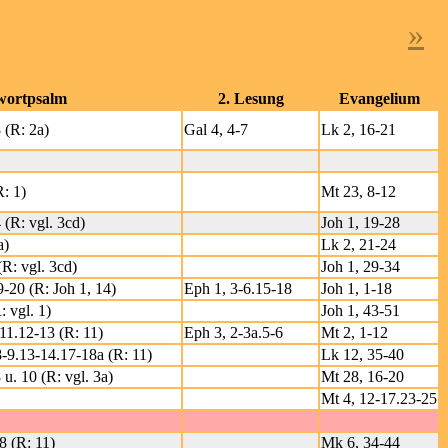
»
wortpsalm
2. Lesung
Evangelium
8 (R: 2a)
Gal 4, 4-7
Lk 2, 16-21
R: 1)
Mt 23, 8-12
 (R: vgl. 3cd)
Joh 1, 19-28
a)
Lk 2, 21-24
(R: vgl. 3cd)
Joh 1, 29-34
-20 (R: Joh 1, 14)
Eph 1, 3-6.15-18
Joh 1, 1-18
: vgl. 1)
Joh 1, 43-51
-11.12-13 (R: 11)
Eph 3, 2-3a.5-6
Mt 2, 1-12
8-9.13-14.17-18a (R: 11)
Lk 12, 35-40
 u. 10 (R: vgl. 3a)
Mt 28, 16-20
Mt 4, 12-17.23-25
8 (R: 11)
Mk 6, 34-44