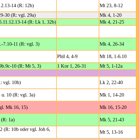
12.13-14 (R: 12b)
Mt 23, 8-12
29-30 (R: vgl. 29a)
Mk 4, 1-20
 5.11.12.13-14 (R: Lk 1, 32b)
Mk 4, 21-25
.-7.10-11 (R: vgl. 3)
Mk 4, 26-34
Phil 4, 4-9
Mt 18, 1-6.10
9b.9c-10 (R: Mt 5, 3)
1 Kor 1, 26-31
Mt 5, 1-12a
: vgl. 10b)
Lk 2, 22-40
 u. 10 (R: vgl. 3a)
Mk 1, 14-20
vgl. Mk 16, 15)
Mk 16, 15-20
 (R: 1a)
Mk 5, 21-43
2 (R: 10b oder vgl. Joh 6,
Mt 5, 13-16