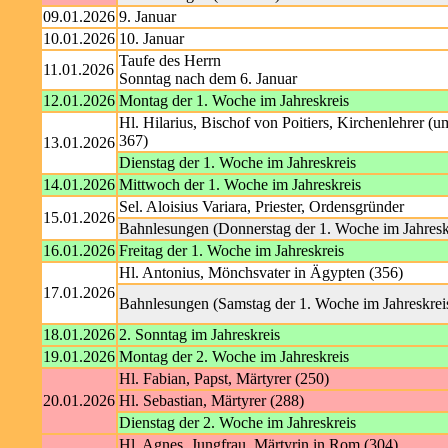
09.01.2026
9. Januar
10.01.2026
10. Januar
Taufe des Herrn
11.01.2026
Sonntag nach dem 6. Januar
12.01.2026
Montag der 1. Woche im Jahreskreis
Hl. Hilarius, Bischof von Poitiers, Kirchenlehrer (u
367)
13.01.2026
Dienstag der 1. Woche im Jahreskreis
14.01.2026
Mittwoch der 1. Woche im Jahreskreis
Sel. Aloisius Variara, Priester, Ordensgründer
15.01.2026
Bahnlesungen (Donnerstag der 1. Woche im Jahresk
16.01.2026
Freitag der 1. Woche im Jahreskreis
Hl. Antonius, Mönchsvater in Ägypten (356)
17.01.2026
Bahnlesungen (Samstag der 1. Woche im Jahreskrei
18.01.2026
2. Sonntag im Jahreskreis
19.01.2026
Montag der 2. Woche im Jahreskreis
Hl. Fabian, Papst, Märtyrer (250)
20.01.2026
Hl. Sebastian, Märtyrer (288)
Dienstag der 2. Woche im Jahreskreis
Hl. Agnes, Jungfrau, Märtyrin in Rom (304)