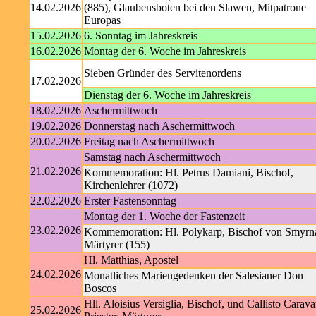
14.02.2026
(885), Glaubensboten bei den Slawen, Mitpatrone
Europas
15.02.2026
6. Sonntag im Jahreskreis
16.02.2026
Montag der 6. Woche im Jahreskreis
Sieben Gründer des Servitenordens
17.02.2026
Dienstag der 6. Woche im Jahreskreis
18.02.2026
Aschermittwoch
19.02.2026
Donnerstag nach Aschermittwoch
20.02.2026
Freitag nach Aschermittwoch
Samstag nach Aschermittwoch
21.02.2026
Kommemoration: Hl. Petrus Damiani, Bischof,
Kirchenlehrer (1072)
22.02.2026
Erster Fastensonntag
Montag der 1. Woche der Fastenzeit
23.02.2026
Kommemoration: Hl. Polykarp, Bischof von Smyrn
Märtyrer (155)
Hl. Matthias, Apostel
24.02.2026
Monatliches Mariengedenken der Salesianer Don
Boscos
Hll. Aloisius Versiglia, Bischof, und Callisto Carava
25.02.2026