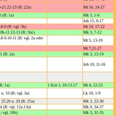
0-21.22-23 (R: 22a)
Mt 16, 24-27
0 (R: 1a)
Mk 3, 1-6
Joh 15, 9-17
.8-9 (R: vgl. 5b)
Mt 10, 17-22
10b-11.12-13 (R: 5bc)
Mk 3, 7-12
.8-9.10-11 (R: vgl. 2a oder
Mt 5, 13-19
Mt 7,21-27
11 (R: 2a)
Mk 3, 13-19
Joh 10, 11-16
R: 1a)
1 Kor 1, 10-13.17
Mt 4, 12-23
 u. 10 (R: vgl. 3a)
Lk 10, 1-9
. 25.26 u. 29 (R: 25a)
Mk 3, 22-30
4 (R: vgl. 12a.13a)
Mk 9, 34-37
: vgl. 10b)
Mk 3, 31-35