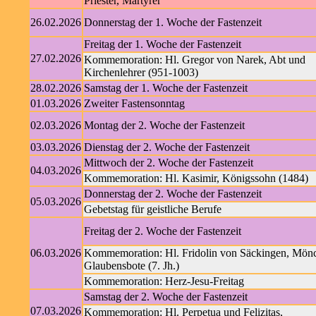
Priester, Märtyrer
26.02.2026
Donnerstag der 1. Woche der Fastenzeit
Freitag der 1. Woche der Fastenzeit
27.02.2026
Kommemoration: Hl. Gregor von Narek, Abt und
Kirchenlehrer (951-1003)
28.02.2026
Samstag der 1. Woche der Fastenzeit
01.03.2026
Zweiter Fastensonntag
02.03.2026
Montag der 2. Woche der Fastenzeit
03.03.2026
Dienstag der 2. Woche der Fastenzeit
Mittwoch der 2. Woche der Fastenzeit
04.03.2026
Kommemoration: Hl. Kasimir, Königssohn (1484)
Donnerstag der 2. Woche der Fastenzeit
05.03.2026
Gebetstag für geistliche Berufe
Freitag der 2. Woche der Fastenzeit
06.03.2026
Kommemoration: Hl. Fridolin von Säckingen, Mön
Glaubensbote (7. Jh.)
Kommemoration: Herz-Jesu-Freitag
Samstag der 2. Woche der Fastenzeit
07.03.2026
Kommemoration: Hl. Perpetua und Felizitas,