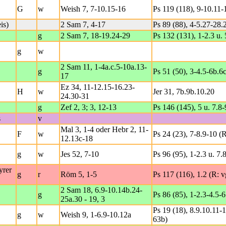
G
w
Weish 7, 7-10.15-16
Ps 119 (118), 9-10.11-
is)
2 Sam 7, 4-17
Ps 89 (88), 4-5.27-28.
g
2 Sam 7, 18-19.24-29
Ps 132 (131), 1-2.3 u.
g
w
2 Sam 11, 1-4a.c.5-10a.13-
g
Ps 51 (50), 3-4.5-6b.6c
17
Ez 34, 11-12.15-16.23-
H
w
Jer 31, 7b.9b.10.20
24.30-31
g
Zef 2, 3; 3, 12-13
Ps 146 (145), 5 u. 7.8-
s
v
Mal 3, 1-4 oder Hebr 2, 11-
F
w
Ps 24 (23), 7-8.9-10 (R
12.13c-18
g
w
Jes 52, 7-10
Ps 96 (95), 1-2.3 u. 7.8
yrer
g
r
Röm 5, 1-5
Ps 117 (116), 1.2 (R: 
2 Sam 18, 6.9-10.14b.24-
g
Ps 86 (85), 1-2.3-4.5-6
25a.30 - 19, 3
Ps 19 (18), 8.9.10.11-1
g
w
Weish 9, 1-6.9-10.12a
63b)