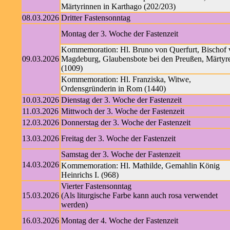
Märtyrinnen in Karthago (202/203)
08.03.2026
Dritter Fastensonntag
Montag der 3. Woche der Fastenzeit
Kommemoration: Hl. Bruno von Querfurt, Bischof 
09.03.2026
Magdeburg, Glaubensbote bei den Preußen, Märtyr
(1009)
Kommemoration: Hl. Franziska, Witwe,
Ordensgründerin in Rom (1440)
10.03.2026
Dienstag der 3. Woche der Fastenzeit
11.03.2026
Mittwoch der 3. Woche der Fastenzeit
12.03.2026
Donnerstag der 3. Woche der Fastenzeit
13.03.2026
Freitag der 3. Woche der Fastenzeit
Samstag der 3. Woche der Fastenzeit
14.03.2026
Kommemoration: Hl. Mathilde, Gemahlin König
Heinrichs I. (968)
Vierter Fastensonntag
15.03.2026
(Als liturgische Farbe kann auch rosa verwendet
werden)
16.03.2026
Montag der 4. Woche der Fastenzeit