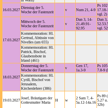
in Wien)
Ps 102 
Dienstag der 5.
16.03.2027
v
Num 21, 4-9
17.18-
Woche der Fastenzeit
vgl. 2)
Dan 3, 14-
Dan 3,
Mittwoch der 5.
v
21.49.91-
52.53.
Woche der Fastenzeit
92.95
vgl. 52
Kommemoration: Hl.
Gertrud, Abtissin von
17.03.2027
Nivelles (um 655)
Kommemoration: Hl.
Patrick, Bischof,
Glaubensbote in
Irland (461)
Donnerstag der 5.
Gen 17,
Ps 105 
v
Woche der Fastenzeit
1a.3-9
7.8-9 (
Kommemoration: Hl.
18.03.2027
Cyrill, Bischof von
Jerusalem,
Kirchenlehrer (386)
Ps 89 (
Josef, Bräutigam der
2 Sam 7, 4-
19.03.2027
H
w
5.27 u.
Gottesmutter Maria
5a.12-14a.16
32b)