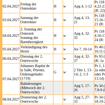
Ps 118 
Freitag der
02.04.2027
H
w
Apg 4, 1-12
4.22-2
Osteroktav
(R: 22)
Ps 118 
Samstag der
Apg 4, 13-
03.04.2027
H
w
15.16-
Osteroktav
21
21 (R:
2. Sonntag der
Ps 118 
Osterzeit
Apg 4, 32-
04.04.2027
H
w
4.16-1
Sonntag der
35
24 (R: 
Barmherzigkeit
Verkündigung des
Ps 40 (
05.04.2027
H
w
Jes 7, 10-14
Herrn
10.11 (
Dienstag der 2.
Apg 4, 32-
Ps 93 (
06.04.2027
w
Osterwoche
37
(R: 1a
Johannes Baptist de
Ps 1, 1
la Salle, Priester,
2 Tim 1, 13-
2a oder
G
w
Ordensgründer
14; 2, 1-3
oder Ps
(1719)
13.14)
07.04.2027
Bahnlesungen
Apg 5, 17-
Ps 34 (
(Mittwoch der 2.
26
7.8-9 (
Osterwoche)
Donnerstag der 2.
Apg 5, 27-
Ps 34 (
08.04.2027
w
Osterwoche
33
18.19-2