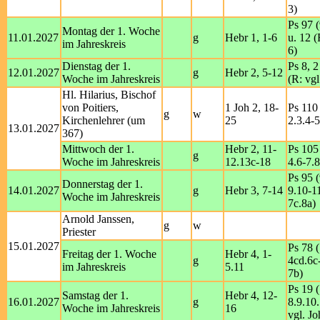
3)
Ps 97 (
Montag der 1. Woche
11.01.2027
g
Hebr 1, 1-6
u. 12 (
im Jahreskreis
6)
Dienstag der 1.
Ps 8, 2
12.01.2027
g
Hebr 2, 5-12
Woche im Jahreskreis
(R: vgl
Hl. Hilarius, Bischof
von Poitiers,
1 Joh 2, 18-
Ps 110 
g
w
Kirchenlehrer (um
25
2.3.4-5
13.01.2027
367)
Mittwoch der 1.
Hebr 2, 11-
Ps 105 
g
Woche im Jahreskreis
12.13c-18
4.6-7.8
Ps 95 (
Donnerstag der 1.
14.01.2027
g
Hebr 3, 7-14
9.10-11
Woche im Jahreskreis
7c.8a)
Arnold Janssen,
g
w
Priester
15.01.2027
Ps 78 (
Freitag der 1. Woche
Hebr 4, 1-
g
4cd.6c-
im Jahreskreis
5.11
7b)
Ps 19 
Samstag der 1.
Hebr 4, 12-
16.01.2027
g
8.9.10.
Woche im Jahreskreis
16
vgl. Jo