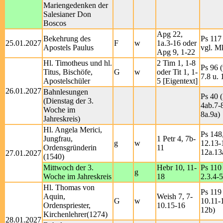
Mariengedenken der
Salesianer Don
Boscos
Apg 22,
Bekehrung des
Ps 117 
25.01.2027
F
w
1a.3-16 oder
Apostels Paulus
vgl. M
Apg 9, 1-22
Hl. Timotheus und hl.
2 Tim 1, 1-8
Ps 96 (
Titus, Bischöfe,
G
w
oder Tit 1, 1-
7.8 u. 
Apostelschüler
5 [Eigentext]
26.01.2027
Bahnlesungen
Ps 40 (
(Dienstag der 3.
4ab.7-8
Woche im
8a.9a)
Jahreskreis)
Hl. Angela Merici,
Ps 148,
Jungfrau,
1 Petr 4, 7b-
g
w
12.13-1
Ordensgründerin
11
12a.13
27.01.2027
(1540)
Mittwoch der 3.
Hebr 10, 11-
Ps 110 
g
Woche im Jahreskreis
18
2.3.4-5
Hl. Thomas von
Ps 119 
Aquin,
Weish 7, 7-
G
w
10.11-
Ordenspriester,
10.15-16
12b)
Kirchenlehrer(1274)
28.01.2027