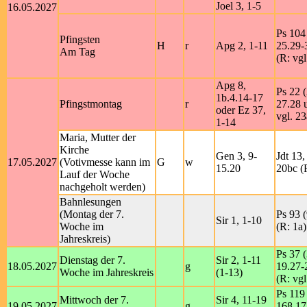
Joel 3, 1-5
16.05.2027
Ps 104 
Pfingsten
H
r
Apg 2, 1-11
25.29-
Am Tag
(R: vgl
Apg 8,
Ps 22 (
1b.4.14-17
Pfingstmontag
r
27.28 
oder Ez 37,
vgl. 23
1-14
Maria, Mutter der
Kirche
Gen 3, 9-
Jdt 13,
17.05.2027
(Votivmesse kann im
G
w
15.20
20bc (R
Lauf der Woche
nachgeholt werden)
Bahnlesungen
(Montag der 7.
Ps 93 (
Sir 1, 1-10
Woche im
(R: 1a)
Jahreskreis)
Ps 37 (
Dienstag der 7.
Sir 2, 1-11
18.05.2027
g
19.27-
Woche im Jahreskreis
(1-13)
(R: vgl
Ps 119 
Mittwoch der 7.
Sir 4, 11-19
19.05.2027
g
168.17