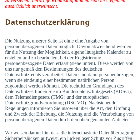
zu verstehen; derartige Kontaktaufnahmen sind im Gegenteil
ausdrücklich unerwünscht.
Datenschutzerklärung
Die Nutzung unserer Seite ist ohne eine Angabe von
personenbezogenen Daten möglich. Davon abweichend werden
für die Nutzung der Möglichkeit, eigene liturgische Kalender zu
erstellen und zu bearbeiten, bei der Registrierung
personenbezogene Daten erfasst (siehe unten). Diese werden von
uns nur gemäß den Bestimmungen des deutschen
Datenschutzrechts verarbeitet. Daten sind dann personenbezogen,
wenn sie eindeutig einer bestimmten natürlichen Person
zugeordnet werden können. Die rechtlichen Grundlagen des
Datenschutzes finden Sie im Bundesdatenschutzgesetz (BDSG),
dem Telemediengesetz (TMG) und der europäischen
Datenschutzgrundverordnung (DSGVO). Nachstehende
Regelungen informieren Sie insoweit über die Art, den Umfang
und Zweck der Erhebung, die Nutzung und die Verarbeitung von
personenbezogenen Daten durch den oben genannten Anbieter.
Wir weisen darauf hin, dass die internetbasierte Datenübertragung
Sicherheitslücken aufweist, ein lückenloser Schutz vor Zugriffen