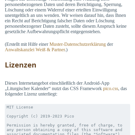
personenbezogenen Daten und deren Berichtigung, Sperrung,
Löschung oder einem Widerruf einer erteilten Einwilligung
unentgeltlich an uns wenden. Wir weisen darauf hin, dass Ihnen
ein Recht auf Berichtigung falscher Daten oder Löschung
personenbezogener Daten zusteht, sollte diesem Anspruch keine
gesetzliche Aufbewahrungspflicht entgegenstehen.
(Erstellt mit Hilfe einer
Muster-Datenschutzerklärung
der
Anwaltskanzlei Weiß & Partner
.)
Lizenzen
Dieses Internetangebot einschließlich der Android-App
„Liturgischer Kalender“ nutzt das CSS Framework
pico.css
, das
folgender Lizenz unterliegt:
MIT License

Copyright (c) 2019-2023 Pico

Permission is hereby granted, free of charge, to 
any person obtaining a copy of this software and 
associated documentation files (the "Software"), 