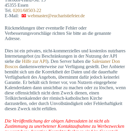
45355 Essen
Tel.
0201/68503-22
E-Mail:
webmaster@eucharistiefeier.de
Rückmeldungen über eventuelle Fehler oder
Verbesserungsvorschläge richten Sie bitte an die genannte
Adresse.
Dies ist ein privates, nicht-kommerzielles und kostenlos nutzbares
Internetangebot (zu Beschränkungen in der Nutzung der API
siehe die
Hilfe zur API
). Den Server haben die
Salesianer Don
Boscos
dankenswerterweise zur Verfügung gestellt. Der Anbieter
bemüht sich um die Korrektheit der Daten und die dauerhafte
Verfügbarkeit des Angebots, übernimmt dafür jedoch keinerlei
Garantie. Er behält sich ferner vor, von Nutzern eingegebene
Kalenderdaten dann unsichtbar zu machen oder zu löschen, wenn
diese offensichtlich nicht dem Zweck dienen, einen
Teilkirchenkalender der römisch-katholischen Kirche
darzustellen, oder durch Unvollständigkeit oder Fehlerhaftigkeit
diesen Zweck nicht erfüllen.
Die Veröffentlichung der obigen Adressdaten ist nicht als
Zustimmung zu unerbetener Kontaktaufnahme zu Werbezwecken