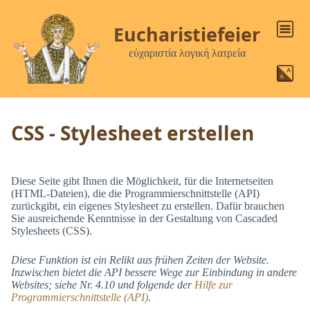
Eucharistiefeier
εὐχαριστία λογική λατρεία
CSS - Stylesheet erstellen
Diese Seite gibt Ihnen die Möglichkeit, für die Internetseiten
(HTML-Dateien), die die Programmierschnittstelle (API)
zurückgibt, ein eigenes Stylesheet zu erstellen. Dafür brauchen
Sie ausreichende Kenntnisse in der Gestaltung von Cascaded
Stylesheets (CSS).
Diese Funktion ist ein Relikt aus frühen Zeiten der Website.
Inzwischen bietet die API bessere Wege zur Einbindung in andere
Websites; siehe Nr. 4.10 und folgende der
Hilfe zur
Programmierschnittstelle (API)
.